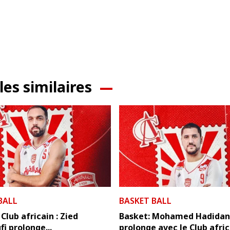
les similaires
BALL
BASKET BALL
 Club africain : Zied
Basket: Mohamed Hadida
i prolonge...
prolonge avec le Club afric