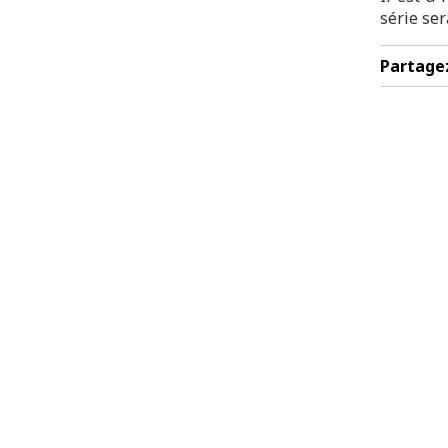
série se
Partage