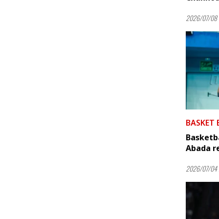
2026/07/08 
BASKET 
Basketba
Abada re
2026/07/04 