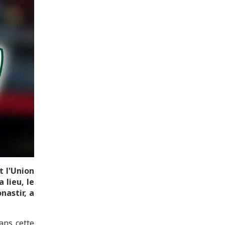
t l'Union
 lieu, le
nastir, a
ans cette