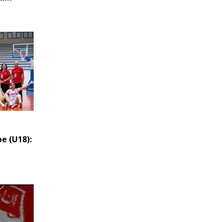
e (U18):