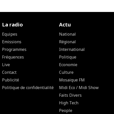
La radio
Actu
Equipes
National
Emissions
Régional
Programmes
International
Fréquences
Politique
Live
Economie
Contact
Culture
Publicité
Mosaique FM
Politique de confidentialité
Midi Eco / Midi Show
Faits Divers
High Tech
People