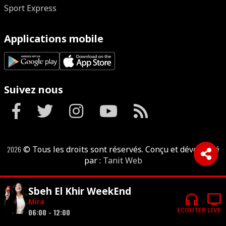
Sport Express
Applications mobile
Suivez nous
2026
© Tous les droits sont réservés. Conçu et développé
par :
Tanit Web
Sbeh El Khir WeekEnd
headphones
tv
Mira
ECOUTER
LIVE
06:00 - 12:00