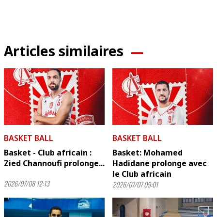
Articles similaires
BASKET BALL
BASKET BALL
Basket - Club africain :
Basket: Mohamed
Zied Channoufi prolonge...
Hadidane prolonge avec
le Club africain
2026/07/08 12:13
2026/07/07 09:01