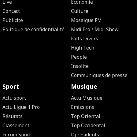
Live
Economie
Contact
Culture
Publicité
Mosaique FM
Politique de confidentialité
Midi Eco / Midi Show
Faits Divers
High Tech
People
Insolite
Communiques de presse
Sport
Musique
Actu sport
Actu Musique
Actu Ligue 1 Pro
Emissions
Résutats
Top Oriental
Classement
Top Occidental
Forum Sport
Dj résidents