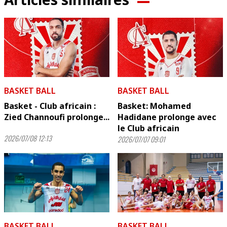
BASKET BALL
BASKET BALL
Basket - Club africain :
Basket: Mohamed
Zied Channoufi prolonge...
Hadidane prolonge avec
le Club africain
2026/07/08 12:13
2026/07/07 09:01
BASKET BALL
BASKET BALL