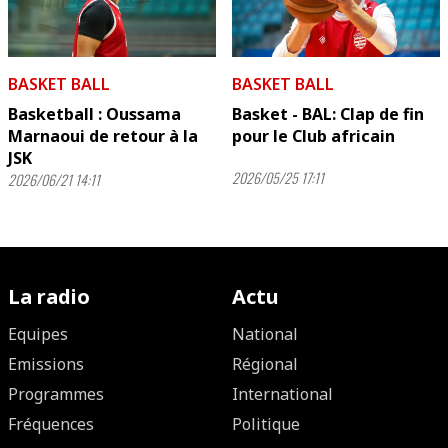
BASKET BALL
BASKET BALL
Basketball : Oussama
Basket - BAL: Clap de fin
Marnaoui de retour à la
pour le Club africain
JSK
2026/05/25 17:11
2026/06/21 14:11
La radio
Actu
Equipes
National
Emissions
Régional
Programmes
International
Fréquences
Politique