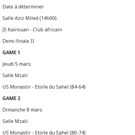
Date à déterminer
Salle Aziz Miled (14h00):
JS Kairouan - Club africain
Demi-finale II
GAME 1
Jeudi 5 mars:
Salle Mzali:
US Monastir - Etoile du Sahel (84-64)
GAME 2
Dimanche 8 mars:
Salle Mzali:
US Monastir - Etoile du Sahel (80-74)