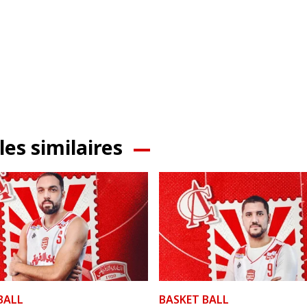
les similaires
BALL
BASKET BALL