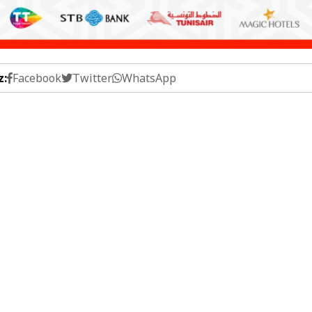
z:
Facebook
Twitter
WhatsApp