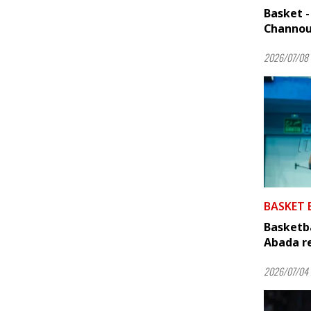
Basket -
Channouf
2026/07/08 
BASKET 
Basketba
Abada re
2026/07/04 