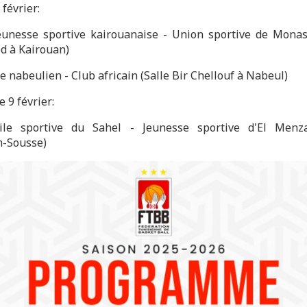
février:
eunesse sportive kairouanaise - Union sportive de Monast
ed à Kairouan)
e nabeulien - Club africain (Salle Bir Chellouf à Nabeul)
 9 février:
oile sportive du Sahel - Jeunesse sportive d'El Menza
Sousse)