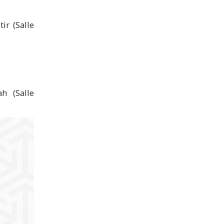
ir (Salle
h (Salle