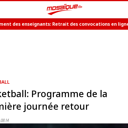
ent des enseignants: Retrait des convocations en lign
BALL
etball: Programme de la
ière journée retour
08:14