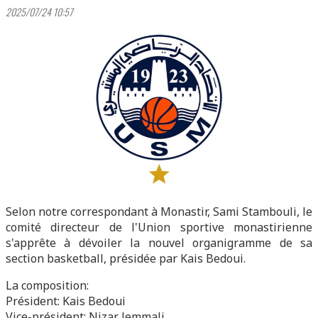
2025/07/24 10:57
Selon notre correspondant à Monastir, Sami Stambouli, le
comité directeur de l'Union sportive monastirienne
s'apprête à dévoiler la nouvel organigramme de sa
section basketball, présidée par Kais Bedoui.
La composition:
Président: Kais Bedoui
Vice-président: Nizar Jemmali