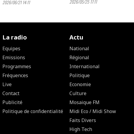
2026/05/25 17:11
2026/06/21 14:11
La radio
Actu
Equipes
National
Emissions
Régional
Programmes
International
Fréquences
Politique
Live
Economie
Contact
Culture
Publicité
Mosaique FM
Politique de confidentialité
Midi Eco / Midi Show
Faits Divers
High Tech