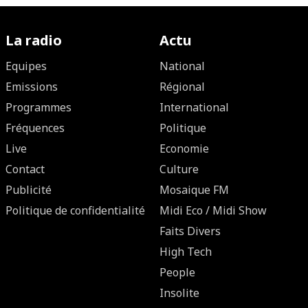
La radio
Actu
Equipes
National
Emissions
Régional
Programmes
International
Fréquences
Politique
Live
Economie
Contact
Culture
Publicité
Mosaique FM
Politique de confidentialité
Midi Eco / Midi Show
Faits Divers
High Tech
People
Insolite