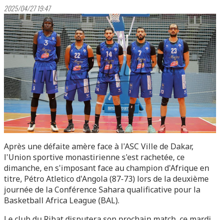
2025/04/27 19:47
Après une défaite amère face à l'ASC Ville de Dakar,
l'Union sportive monastirienne s'est rachetée, ce
dimanche, en s'imposant face au champion d'Afrique en
titre, Pétro Atletico d'Angola (87-73) lors de la deuxième
journée de la Conférence Sahara qualificative pour la
Basketball Africa League (BAL).
Le club du Ribat disputera son prochain match, ce mardi