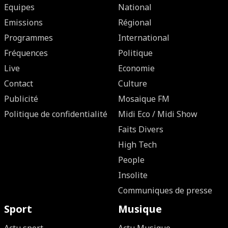
Equipes
National
Emissions
Régional
Programmes
International
Fréquences
Politique
Live
Economie
Contact
Culture
Publicité
Mosaique FM
Politique de confidentialité
Midi Eco / Midi Show
Faits Divers
High Tech
People
Insolite
Communiques de presse
Sport
Musique