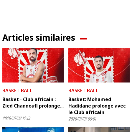
Articles similaires
BASKET BALL
BASKET BALL
Basket - Club africain :
Basket: Mohamed
Zied Channoufi prolonge...
Hadidane prolonge avec
le Club africain
2026/07/08 12:13
2026/07/07 09:01