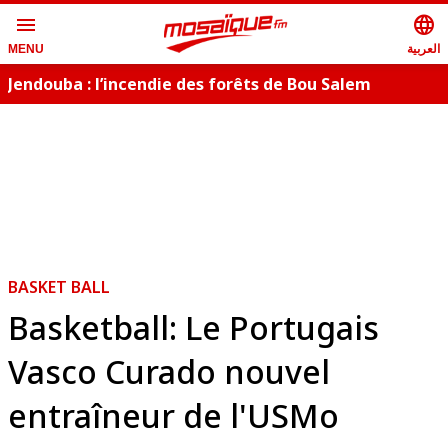
menu
language
العربية
MENU
Jendouba : l’incendie des forêts de Bou Salem
maîtrisé
BASKET BALL
Basketball: Le Portugais
Vasco Curado nouvel
entraîneur de l'USMo