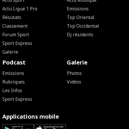
Actu sport
Actu Musique
Actu Ligue 1 Pro
Emissions
Résutats
Top Oriental
Classement
Top Occidental
Forum Sport
Dj résidents
Sport Express
Galerie
Podcast
Galerie
Emissions
Photos
Rubriques
Vidéos
Les Infos
Sport Express
Applications mobile