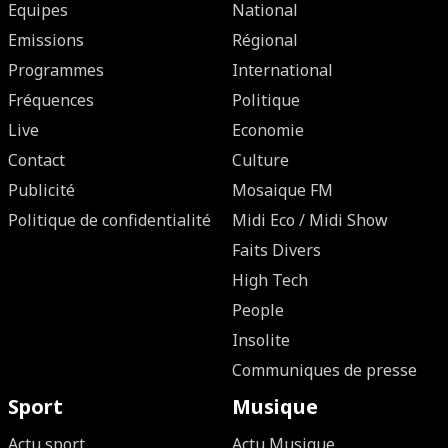
Equipes
National
Emissions
Régional
Programmes
International
Fréquences
Politique
Live
Economie
Contact
Culture
Publicité
Mosaique FM
Politique de confidentialité
Midi Eco / Midi Show
Faits Divers
High Tech
People
Insolite
Communiques de presse
Sport
Musique
Actu sport
Actu Musique