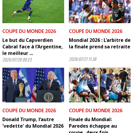
COUPE DU MONDE 2026
COUPE DU MONDE 2026
Le but du Capverdien
Mondial 2026 : L’arbitre de
Cabral face à l’Argentine,
la finale prend sa retraite
le meilleur ...
2026/07/27 11:38
2026/07/28 09:23
COUPE DU MONDE 2026
COUPE DU MONDE 2026
Donald Trump, l’autre
Finale du Mondial:
'vedette' du Mondial 2026
Paredes échappe au
rouge...deux fois ...