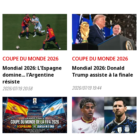
COUPE DU MONDE 2026
COUPE DU MONDE 2026
Mondial 2026: L'Espagne
Mondial 2026: Donald
domine... l'Argentine
Trump assiste à la finale
résiste
2026/07/19 19:44
2026/07/19 20:58