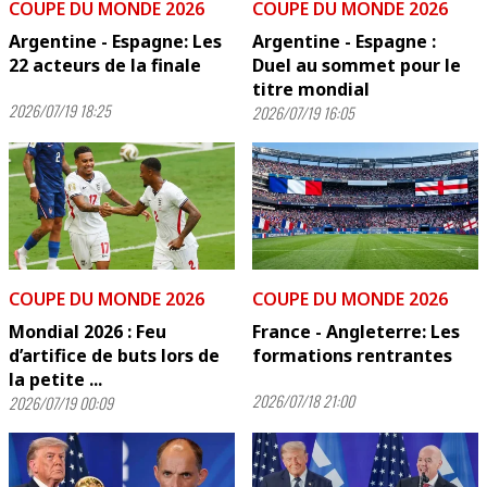
COUPE DU MONDE 2026
COUPE DU MONDE 2026
Argentine - Espagne: Les
Argentine - Espagne :
22 acteurs de la finale
Duel au sommet pour le
titre mondial
2026/07/19 18:25
2026/07/19 16:05
COUPE DU MONDE 2026
COUPE DU MONDE 2026
Mondial 2026 : Feu
France - Angleterre: Les
d’artifice de buts lors de
formations rentrantes
la petite ...
2026/07/18 21:00
2026/07/19 00:09