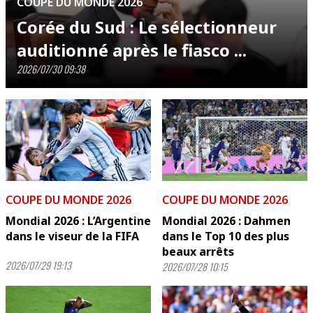
COUPE DU MONDE 2026
Corée du Sud : Le sélectionneur
auditionné après le fiasco ...
2026/07/30 09:38
COUPE DU MONDE 2026
COUPE DU MONDE 2026
Mondial 2026 : L’Argentine
Mondial 2026 : Dahmen
dans le viseur de la FIFA
dans le Top 10 des plus
beaux arrêts
2026/07/29 19:13
2026/07/28 10:15