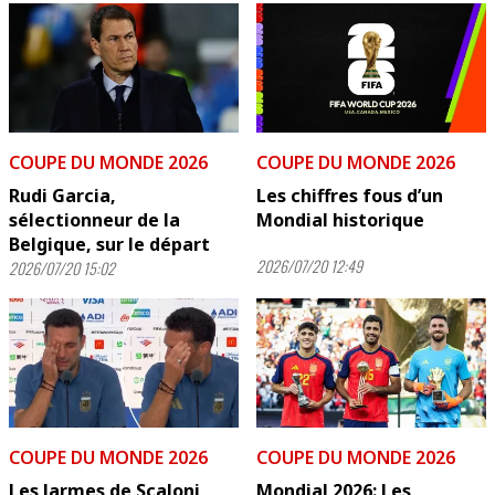
COUPE DU MONDE 2026
COUPE DU MONDE 2026
Rudi Garcia,
Les chiffres fous d’un
sélectionneur de la
Mondial historique
Belgique, sur le départ
2026/07/20 12:49
2026/07/20 15:02
COUPE DU MONDE 2026
COUPE DU MONDE 2026
Les larmes de Scaloni
Mondial 2026: Les