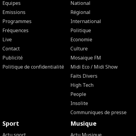
Equipes
National
Emissions
Régional
Programmes
International
Fréquences
Politique
Live
Economie
Contact
Culture
Publicité
Mosaique FM
Politique de confidentialité
Midi Eco / Midi Show
Faits Divers
High Tech
People
Insolite
Communiques de presse
Sport
Musique
Actu sport
Actu Musique