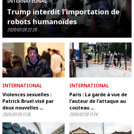
INTERNATIONAL
Trump interdit l'importation de
robots humanoïdes
2026/07/28 22:28
INTERNATIONAL
INTERNATIONAL
Violences sexuelles :
Paris : La garde à vue de
Patrick Bruel visé par
l'auteur de l'attaque au
deux nouvelles ...
couteau ...
2026/07/28 17:36
2026/07/28 17:24