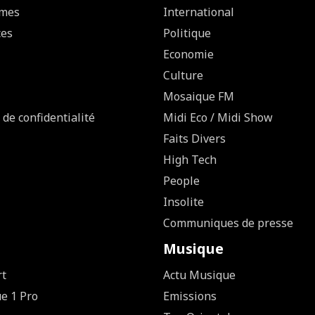
mes
International
ces
Politique
Economie
Culture
Mosaique FM
 de confidentialité
Midi Eco / Midi Show
Faits Divers
High Tech
People
Insolite
Communiques de presse
Musique
rt
Actu Musique
ue 1 Pro
Emissions