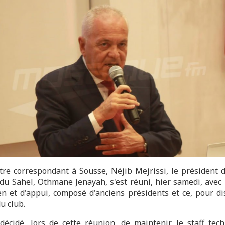
tre correspondant à Sousse, Néjib Mejrissi, le président de
 du Sahel, Othmane Jenayah, s'est réuni, hier samedi, avec 
en et d'appui, composé d'anciens présidents et ce, pour di
du club.
 décidé, lors de cette réunion, de maintenir le staff tec