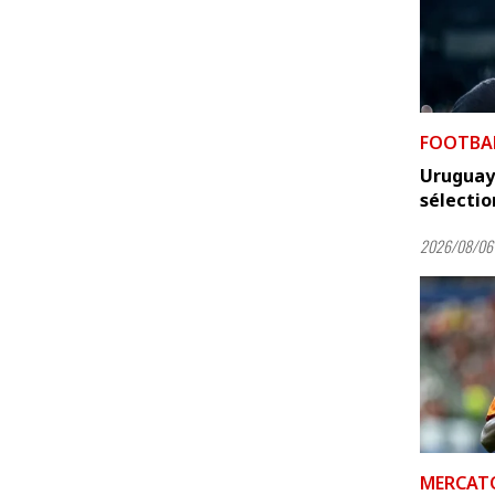
FOOTBA
Uruguay
sélecti
2026/08/06 
MERCAT