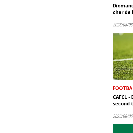
Diomandé
cher de l
2026/08/06 
FOOTBA
CAFCL - 
second 
2026/08/06 