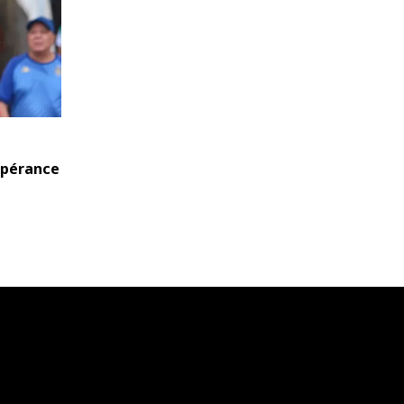
Espérance