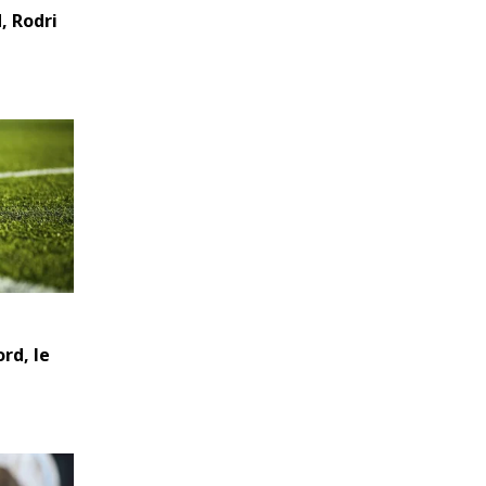
, Rodri
ord, le