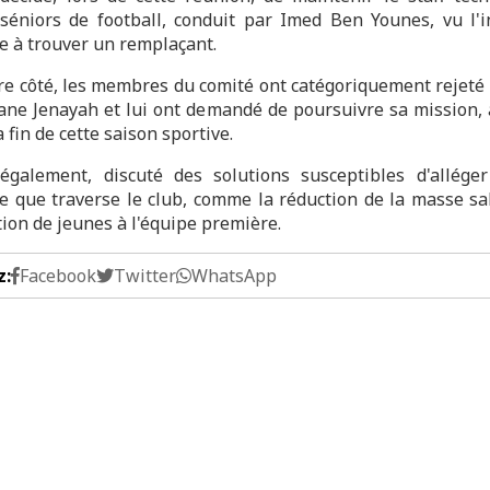
 séniors de football, conduit par Imed Ben Younes, vu l'i
re à trouver un remplaçant.
re côté, les membres du comité ont catégoriquement rejeté 
ne Jenayah et lui ont demandé de poursuivre sa mission,
a fin de cette saison sportive.
 également, discuté des solutions susceptibles d'alléger
re que traverse le club, comme la réduction de la masse sal
tion de jeunes à l'équipe première.
z:
Facebook
Twitter
WhatsApp