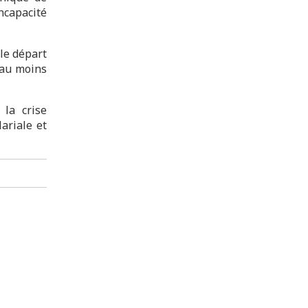
ncapacité
le départ
 au moins
 la crise
ariale et