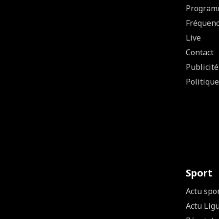
Program
Fréquen
Live
Contact
Publicité
Politique
Sport
Actu spo
Actu Lig