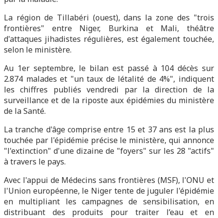
La région de Tillabéri (ouest), dans la zone des "trois
frontières" entre Niger, Burkina et Mali, théâtre
d'attaques jihadistes régulières, est également touchée,
selon le ministère.
Au 1er septembre, le bilan est passé à 104 décès sur
2.874 malades et "un taux de létalité de 4%", indiquent
les chiffres publiés vendredi par la direction de la
surveillance et de la riposte aux épidémies du ministère
de la Santé.
La tranche d'âge comprise entre 15 et 37 ans est la plus
touchée par l'épidémie précise le ministère, qui annonce
"l'extinction" d'une dizaine de "foyers" sur les 28 "actifs"
à travers le pays.
Avec l'appui de Médecins sans frontières (MSF), l'ONU et
l'Union européenne, le Niger tente de juguler l'épidémie
en multipliant les campagnes de sensibilisation, en
distribuant des produits pour traiter l’eau et en