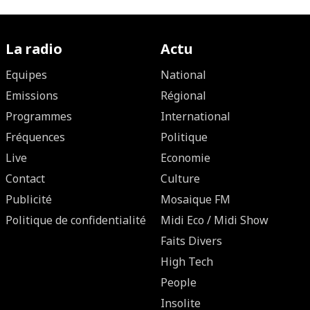
La radio
Actu
Equipes
National
Emissions
Régional
Programmes
International
Fréquences
Politique
Live
Economie
Contact
Culture
Publicité
Mosaique FM
Politique de confidentialité
Midi Eco / Midi Show
Faits Divers
High Tech
People
Insolite