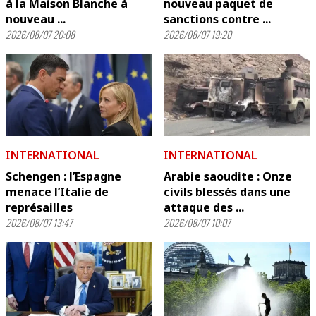
à la Maison Blanche à
nouveau paquet de
nouveau ...
sanctions contre ...
2026/08/07 20:08
2026/08/07 19:20
INTERNATIONAL
INTERNATIONAL
Schengen : l’Espagne
Arabie saoudite : Onze
menace l’Italie de
civils blessés dans une
représailles
attaque des ...
2026/08/07 13:47
2026/08/07 10:07