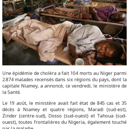
Une épidémie de choléra a fait 104 morts au Niger parmi
2.874 malades recensés dans six régions du pays, dont la
capitale Niamey, a annoncé, ce vendredi, le ministère de
la Santé.
Le 19 août, le ministère avait fait état de 845 cas et 35
décès à Niamey et quatre régions, Maradi (sud-est),
Zinder (centre-sud), Dosso (sud-ouest) et Tahoua (sud-
ouest), toutes frontalières du Nigeria, également touché
par la maladie.