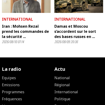
INTERNATIONAL
INTERNATIONAL
Iran : Mohsen Rezaï
Damas et Moscou
prend les commandes de
s’accordent sur le sort
la sécurité ...
des bases russes en ...
2026/08/10 07:14
2026/08/09 20:36
La radio
Actu
Equipes
National
Emissions
Régional
Programmes
International
Fréquences
Politique