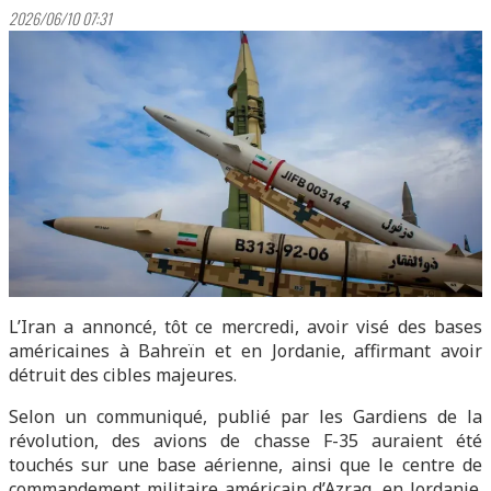
2026/06/10 07:31
L’Iran a annoncé, tôt ce mercredi, avoir visé des bases
américaines à Bahreïn et en Jordanie, affirmant avoir
détruit des cibles majeures.
Selon un communiqué, publié par les Gardiens de la
révolution, des avions de chasse F-35 auraient été
touchés sur une base aérienne, ainsi que le centre de
commandement militaire américain d’Azraq, en Jordanie.