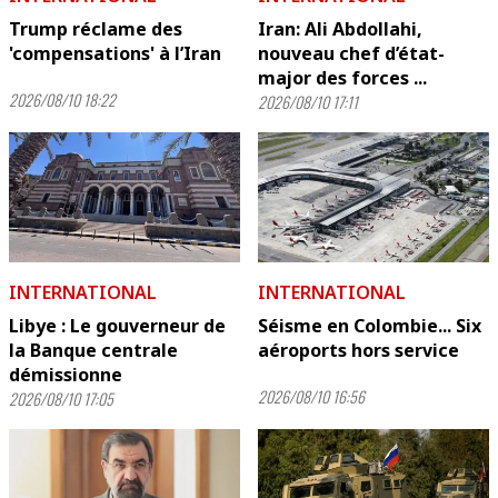
Trump réclame des
Iran: Ali Abdollahi,
'compensations' à l’Iran
nouveau chef d’état-
major des forces ...
2026/08/10 18:22
2026/08/10 17:11
INTERNATIONAL
INTERNATIONAL
Libye : Le gouverneur de
Séisme en Colombie... Six
la Banque centrale
aéroports hors service
démissionne
2026/08/10 16:56
2026/08/10 17:05