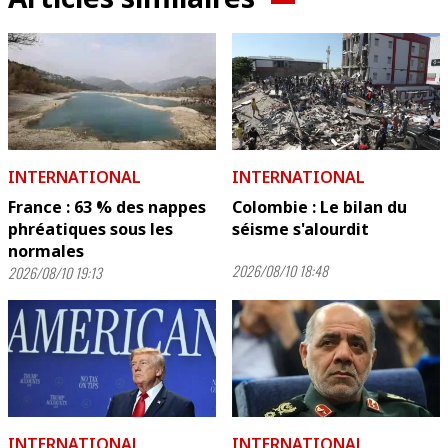
INTERNATIONAL
INTERNATIONAL
France : 63 % des nappes
Colombie : Le bilan du
phréatiques sous les
séisme s'alourdit
normales
2026/08/10 18:48
2026/08/10 19:13
INTERNATIONAL
INTERNATIONAL