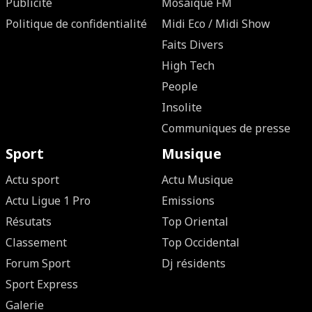
Publicité
Mosaique FM
Politique de confidentialité
Midi Eco / Midi Show
Faits Divers
High Tech
People
Insolite
Communiques de presse
Sport
Musique
Actu sport
Actu Musique
Actu Ligue 1 Pro
Emissions
Résutats
Top Oriental
Classement
Top Occidental
Forum Sport
Dj résidents
Sport Express
Galerie