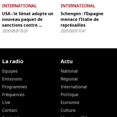
INTERNATIONAL
INTERNATIONAL
USA : le Sénat adopte un
Schengen : l’Espagne
nouveau paquet de
menace l’Italie de
sanctions contre ...
représailles
2026/08/07 19:20
2026/08/07 13:47
La radio
Actu
Equipes
National
Emissions
Régional
Programmes
International
Fréquences
Politique
Live
Economie
Contact
Culture