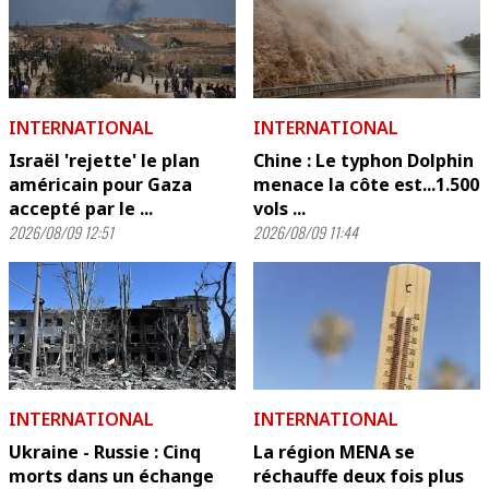
INTERNATIONAL
INTERNATIONAL
Israël 'rejette' le plan
Chine : Le typhon Dolphin
américain pour Gaza
menace la côte est...1.500
accepté par le ...
vols ...
2026/08/09 12:51
2026/08/09 11:44
INTERNATIONAL
INTERNATIONAL
Ukraine - Russie : Cinq
La région MENA se
morts dans un échange
réchauffe deux fois plus