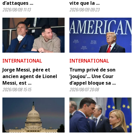
d'attaques ...
vite que la ...
2026/08/09 11:13
2026/08/09 09:23
INTERNATIONAL
INTERNATIONAL
Jorge Messi, père et
Trump privé de son
ancien agent de Lionel
'joujou'... Une Cour
Messi, est ...
d'appel bloque sa ...
2026/08/08 15:15
2026/08/07 20:08