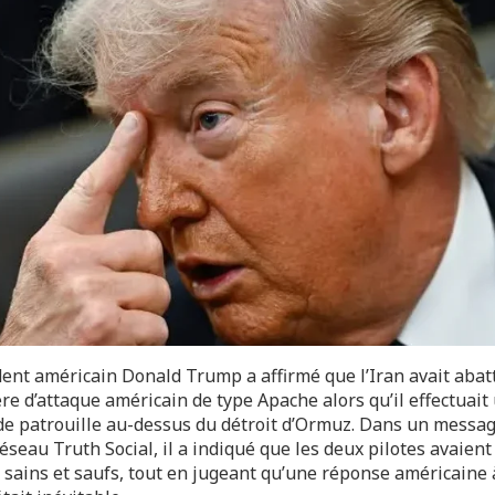
dent américain Donald Trump a affirmé que l’Iran avait abat
re d’attaque américain de type Apache alors qu’il effectuait
de patrouille au-dessus du détroit d’Ormuz. Dans un messa
éseau Truth Social, il a indiqué que les deux pilotes avaient
 sains et saufs, tout en jugeant qu’une réponse américaine 