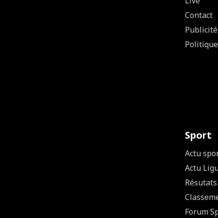
Live
Contact
Publicité
Politique
Sport
Actu spo
Actu Lig
Résutats
Classem
Forum Sp