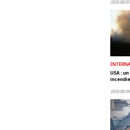
2026/08/05 
INTERN
USA : un
incendie
2026/08/04 