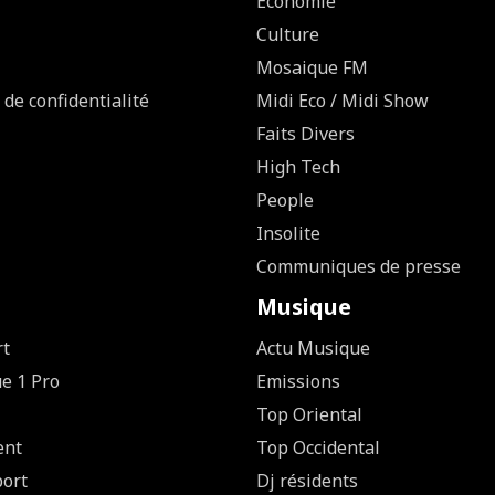
Economie
Culture
Mosaique FM
 de confidentialité
Midi Eco / Midi Show
Faits Divers
High Tech
People
Insolite
Communiques de presse
Musique
rt
Actu Musique
ue 1 Pro
Emissions
Top Oriental
ent
Top Occidental
ort
Dj résidents