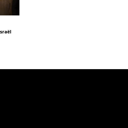
sraël