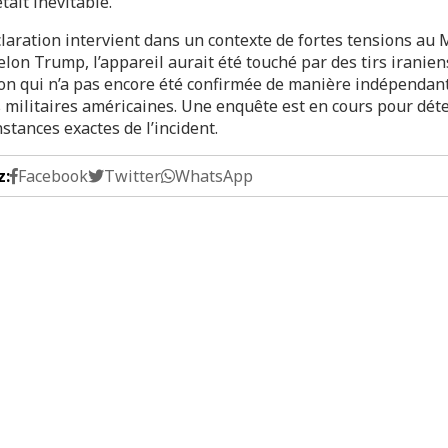
tait inévitable.
claration intervient dans un contexte de fortes tensions au
elon Trump, l’appareil aurait été touché par des tirs iranien
ion qui n’a pas encore été confirmée de manière indépendant
s militaires américaines. Une enquête est en cours pour dé
nstances exactes de l’incident.
z:
Facebook
Twitter
WhatsApp