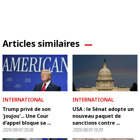
Articles similaires
INTERNATIONAL
INTERNATIONAL
Trump privé de son
USA : le Sénat adopte un
'joujou'... Une Cour
nouveau paquet de
d'appel bloque sa ...
sanctions contre ...
2026/08/07 20:08
2026/08/07 19:20