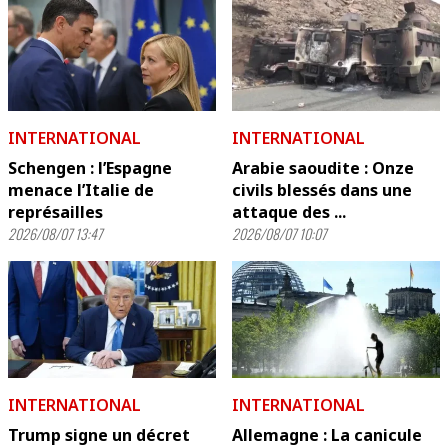
INTERNATIONAL
INTERNATIONAL
Schengen : l’Espagne
Arabie saoudite : Onze
menace l’Italie de
civils blessés dans une
représailles
attaque des ...
2026/08/07 13:47
2026/08/07 10:07
INTERNATIONAL
INTERNATIONAL
Trump signe un décret
Allemagne : La canicule