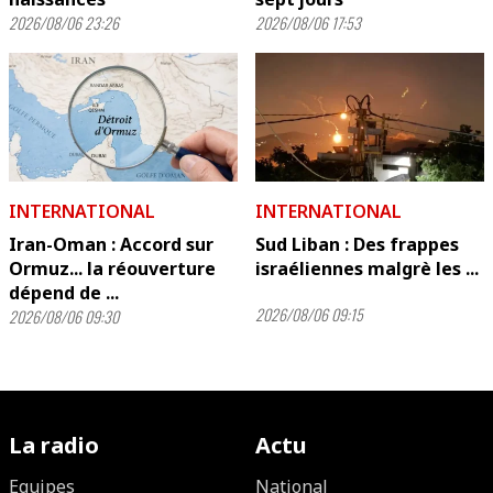
2026/08/06 23:26
2026/08/06 17:53
INTERNATIONAL
INTERNATIONAL
Iran-Oman : Accord sur
Sud Liban : Des frappes
Ormuz... la réouverture
israéliennes malgrè les ...
dépend de ...
2026/08/06 09:15
2026/08/06 09:30
La radio
Actu
Equipes
National