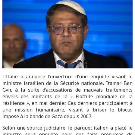
L’Italie a annoncé l’ouverture d’une enquête visant le
ministre israélien de la Sécurité nationale, Itamar Ben
Gvir, à la suite d’accusations de mauvais traitements
envers des militants de la « Flottille mondiale de la
résilience », en mai dernier. Ces derniers participaient à
une mission humanitaire, visant à briser le blocus
imposé à la bande de Gaza depuis 2007.
Selon une source judiciaire, le parquet italien a placé le
ministre sous enquête pour des faits présumés de