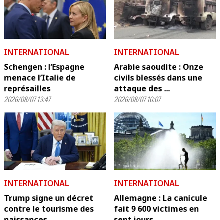
INTERNATIONAL
INTERNATIONAL
Schengen : l’Espagne
Arabie saoudite : Onze
menace l’Italie de
civils blessés dans une
représailles
attaque des ...
2026/08/07 13:47
2026/08/07 10:07
INTERNATIONAL
INTERNATIONAL
Trump signe un décret
Allemagne : La canicule
contre le tourisme des
fait 9 600 victimes en
naissances
sept jours