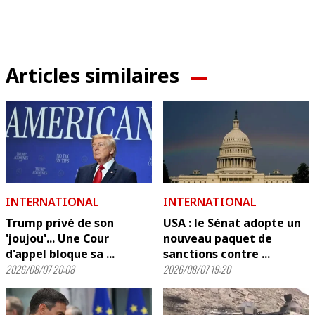
Articles similaires
INTERNATIONAL
INTERNATIONAL
Trump privé de son
USA : le Sénat adopte un
'joujou'... Une Cour
nouveau paquet de
d'appel bloque sa ...
sanctions contre ...
2026/08/07 20:08
2026/08/07 19:20