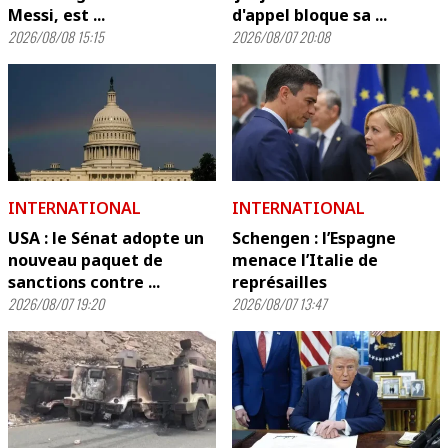
Messi, est ...
d'appel bloque sa ...
2026/08/08 15:15
2026/08/07 20:08
INTERNATIONAL
INTERNATIONAL
USA : le Sénat adopte un
Schengen : l’Espagne
nouveau paquet de
menace l’Italie de
sanctions contre ...
représailles
2026/08/07 19:20
2026/08/07 13:47