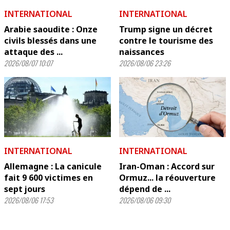
INTERNATIONAL
INTERNATIONAL
Arabie saoudite : Onze
Trump signe un décret
civils blessés dans une
contre le tourisme des
attaque des ...
naissances
2026/08/07 10:07
2026/08/06 23:26
INTERNATIONAL
INTERNATIONAL
Allemagne : La canicule
Iran-Oman : Accord sur
fait 9 600 victimes en
Ormuz... la réouverture
sept jours
dépend de ...
2026/08/06 17:53
2026/08/06 09:30