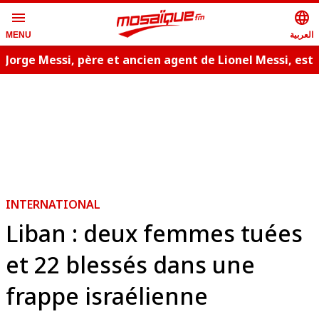
menu
language
العربية
MENU
Jorge Messi, père et ancien agent de Lionel Messi, est
décédé
INTERNATIONAL
Liban : deux femmes tuées
et 22 blessés dans une
frappe israélienne