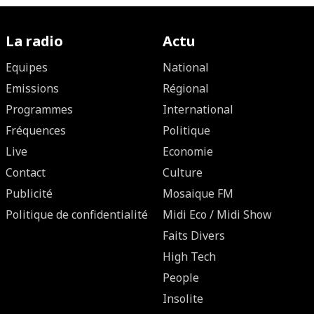
La radio
Actu
Equipes
National
Emissions
Régional
Programmes
International
Fréquences
Politique
Live
Economie
Contact
Culture
Publicité
Mosaique FM
Politique de confidentialité
Midi Eco / Midi Show
Faits Divers
High Tech
People
Insolite