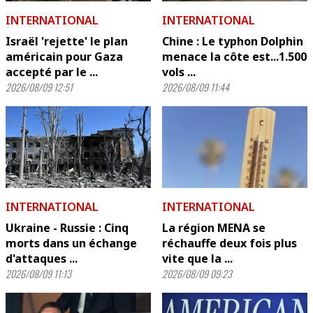
INTERNATIONAL
INTERNATIONAL
Israël 'rejette' le plan
Chine : Le typhon Dolphin
américain pour Gaza
menace la côte est...1.500
accepté par le ...
vols ...
2026/08/09 12:51
2026/08/09 11:44
INTERNATIONAL
INTERNATIONAL
Ukraine - Russie : Cinq
La région MENA se
morts dans un échange
réchauffe deux fois plus
d'attaques ...
vite que la ...
2026/08/09 11:13
2026/08/09 09:23