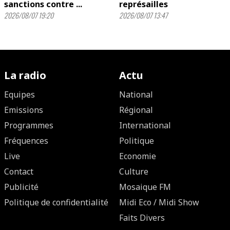
sanctions contre ...
représailles
2026/08/07 19:20
2026/08/07 13:47
La radio
Actu
Equipes
National
Emissions
Régional
Programmes
International
Fréquences
Politique
Live
Economie
Contact
Culture
Publicité
Mosaique FM
Politique de confidentialité
Midi Eco / Midi Show
Faits Divers