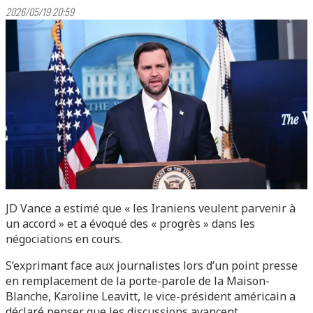
2026/05/19 20:59
JD Vance a estimé que « les Iraniens veulent parvenir à
un accord » et a évoqué des « progrès » dans les
négociations en cours.
S’exprimant face aux journalistes lors d’un point presse
en remplacement de la porte-parole de la Maison-
Blanche, Karoline Leavitt, le vice-président américain a
déclaré penser que les discussions avancent