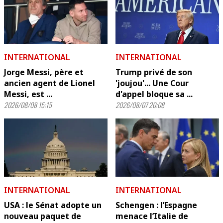
INTERNATIONAL
INTERNATIONAL
Jorge Messi, père et
Trump privé de son
ancien agent de Lionel
'joujou'... Une Cour
Messi, est ...
d'appel bloque sa ...
2026/08/08 15:15
2026/08/07 20:08
INTERNATIONAL
INTERNATIONAL
USA : le Sénat adopte un
Schengen : l’Espagne
nouveau paquet de
menace l’Italie de