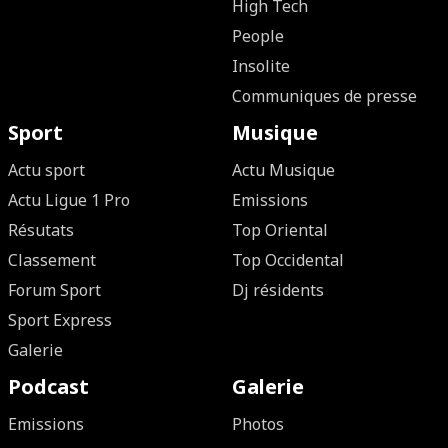
High Tech
People
Insolite
Communiques de presse
Sport
Musique
Actu sport
Actu Musique
Actu Ligue 1 Pro
Emissions
Résutats
Top Oriental
Classement
Top Occidental
Forum Sport
Dj résidents
Sport Express
Galerie
Podcast
Galerie
Emissions
Photos