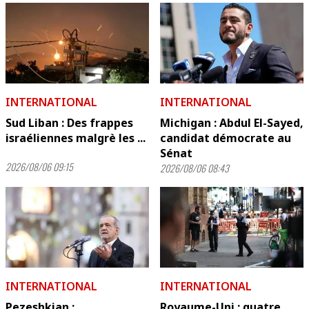
INTERNATIONAL
INTERNATIONAL
Sud Liban : Des frappes
Michigan : Abdul El-Sayed,
israéliennes malgrè les ...
candidat démocrate au
Sénat
2026/08/06 09:15
2026/08/06 08:43
INTERNATIONAL
INTERNATIONAL
Pezeshkian :
Royaume-Uni : quatre