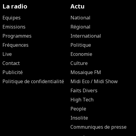
La radio
Actu
Equipes
National
Emissions
Régional
Programmes
International
Fréquences
Politique
Live
Economie
Contact
Culture
Publicité
Mosaique FM
Politique de confidentialité
Midi Eco / Midi Show
Faits Divers
High Tech
People
Insolite
Communiques de presse