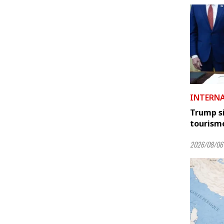
INTERN
Trump si
tourism
2026/08/06