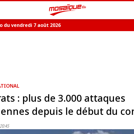
 du vendredi 7 août 2026
ATIONAL
ats : plus de 3.000 attaques
iennes depuis le début du con
20:45