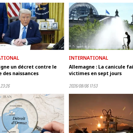
ATIONAL
INTERNATIONAL
gne un décret contre le
Allemagne : La canicule fai
e des naissances
victimes en sept jours
 23:26
2026/08/06 17:53