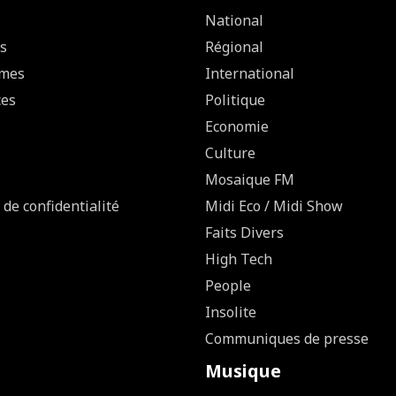
National
s
Régional
mes
International
ces
Politique
Economie
Culture
Mosaique FM
 de confidentialité
Midi Eco / Midi Show
Faits Divers
High Tech
People
Insolite
Communiques de presse
Musique