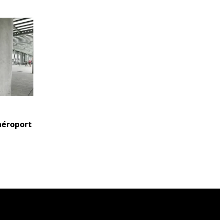
aéroport