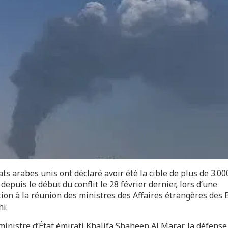
ts arabes unis ont déclaré avoir été la cible de plus de 3.00
depuis le début du conflit le 28 février dernier, lors d’une
tion à la réunion des ministres des Affaires étrangères des 
i.
ministre d’État émirati Khalifa Shaheen Al Marar, la défense