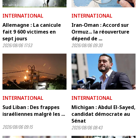
INTERNATIONAL
INTERNATIONAL
Allemagne : La canicule
Iran-Oman : Accord sur
fait 9 600 victimes en
Ormuz... la réouverture
sept jours
dépend de ...
2026/08/06 17:53
2026/08/06 09:30
INTERNATIONAL
INTERNATIONAL
Sud Liban : Des frappes
Michigan : Abdul El-Sayed,
israéliennes malgrè les ...
candidat démocrate au
Sénat
2026/08/06 09:15
2026/08/06 08:43