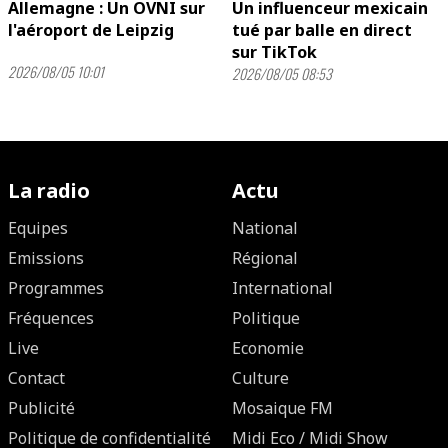
Allemagne : Un OVNI sur
Un influenceur mexicain
l'aéroport de Leipzig
tué par balle en direct
sur TikTok
2026/08/05 10:01
2026/08/05 08:53
La radio
Actu
Equipes
National
Emissions
Régional
Programmes
International
Fréquences
Politique
Live
Economie
Contact
Culture
Publicité
Mosaique FM
Politique de confidentialité
Midi Eco / Midi Show