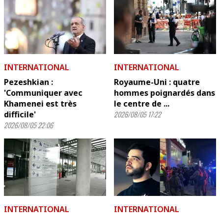
INTERNATIONAL
INTERNATIONAL
Pezeshkian :
Royaume-Uni : quatre
'Communiquer avec
hommes poignardés dans
Khamenei est très
le centre de ...
difficile'
2026/08/05 17:22
2026/08/05 22:06
INTERNATIONAL
INTERNATIONAL