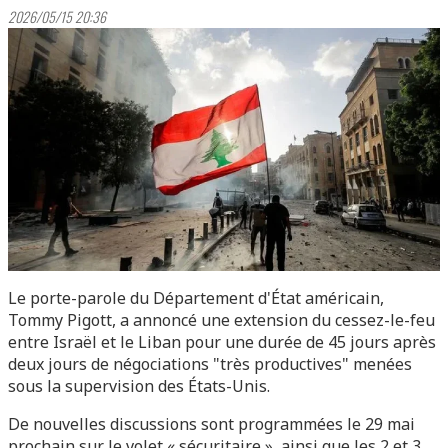
2026/05/15 20:36
Le porte-parole du Département d'État américain,
Tommy Pigott, a annoncé une extension du cessez-le-feu
entre Israël et le Liban pour une durée de 45 jours après
deux jours de négociations "très productives" menées
sous la supervision des États-Unis.
De nouvelles discussions sont programmées le 29 mai
prochain sur le volet « sécuritaire », ainsi que les 2 et 3