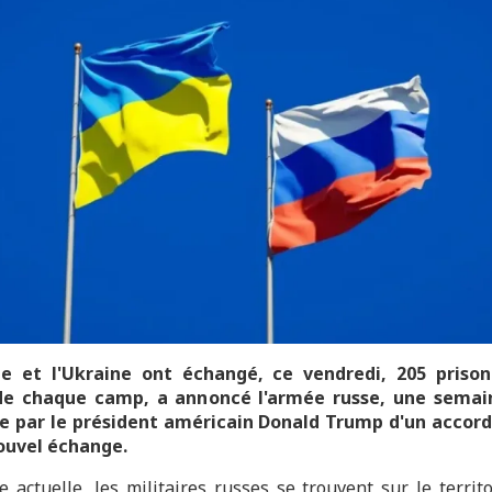
ie et l'Ukraine ont échangé, ce vendredi, 205 prison
de chaque camp, a annoncé l'armée russe, une semai
e par le président américain Donald Trump d'un accor
ouvel échange.
e actuelle, les militaires russes se trouvent sur le territ