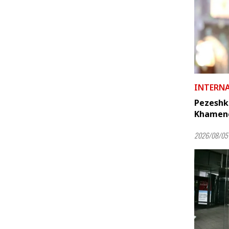
INTERN
Pezeshk
Khamenei
2026/08/05