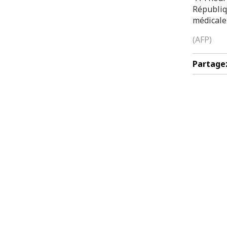
Républiq
médicale
(AFP)
Partage