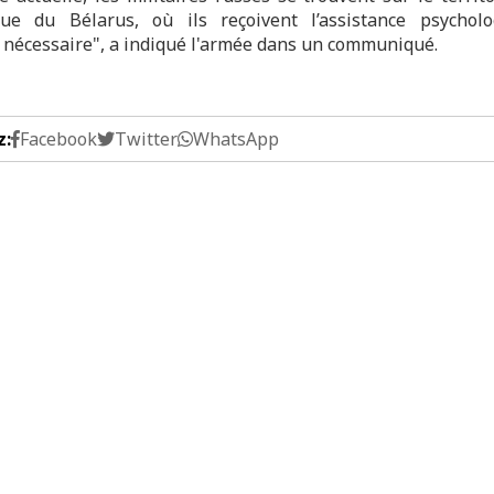
ue du Bélarus, où ils reçoivent l’assistance psychol
 nécessaire", a indiqué l'armée dans un communiqué.
z:
Facebook
Twitter
WhatsApp