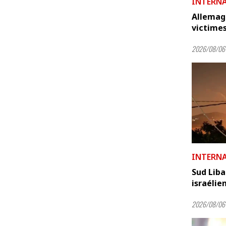
INTERN
Allemagn
victimes
2026/08/06 
INTERN
Sud Liba
israélien
2026/08/06 