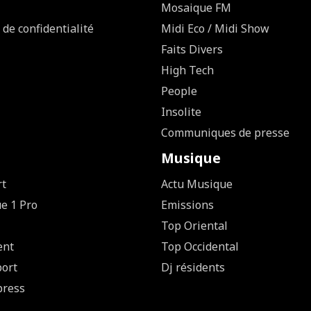
Mosaique FM
 de confidentialité
Midi Eco / Midi Show
Faits Divers
High Tech
People
Insolite
Communiques de presse
Musique
rt
Actu Musique
ue 1 Pro
Emissions
Top Oriental
ent
Top Occidental
ort
Dj résidents
press