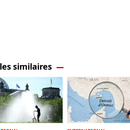
les similaires