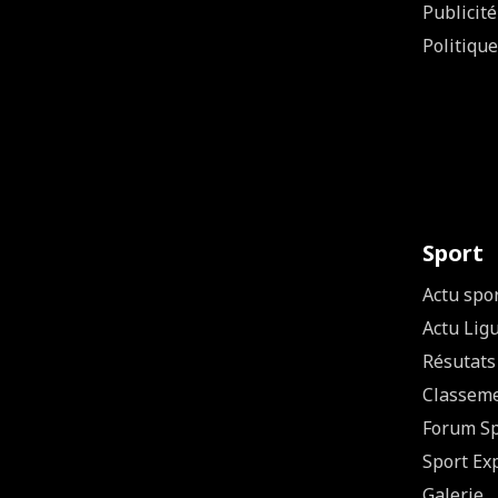
Publicité
Politique
Sport
Actu spo
Actu Lig
Résutats
Classem
Forum Sp
Sport Ex
Galerie