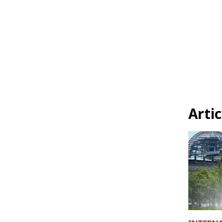
Artic