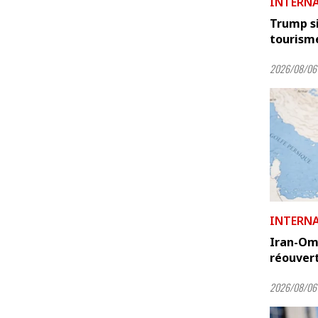
INTERN
Trump si
tourism
2026/08/06
INTERN
Iran-Oma
réouvert
2026/08/06