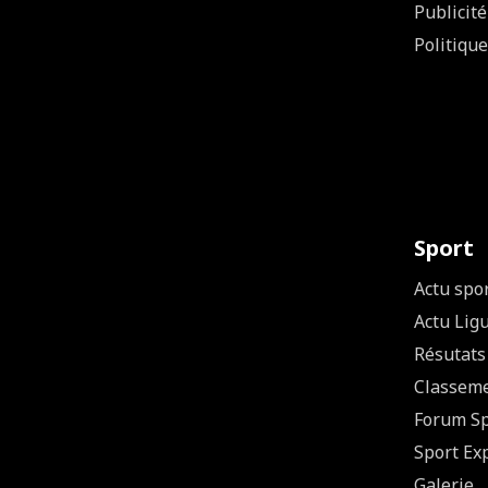
Publicité
Politique
Sport
Actu spo
Actu Lig
Résutats
Classem
Forum Sp
Sport Ex
Galerie