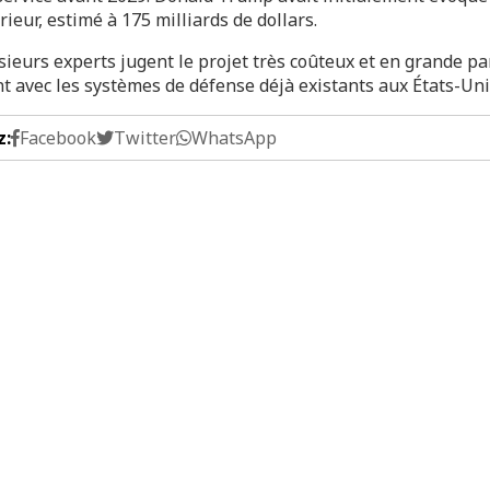
rieur, estimé à 175 milliards de dollars.
ieurs experts jugent le projet très coûteux et en grande pa
t avec les systèmes de défense déjà existants aux États-Uni
z:
Facebook
Twitter
WhatsApp