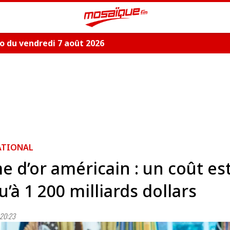
 du vendredi 7 août 2026
ATIONAL
 d’or américain : un coût es
u’à 1 200 milliards dollars
20:23