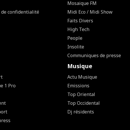
Mosaique FM
 de confidentialité
Midi Eco / Midi Show
Faits Divers
High Tech
People
Insolite
Communiques de presse
Musique
rt
Actu Musique
ue 1 Pro
Emissions
Top Oriental
ent
Top Occidental
ort
Dj résidents
press