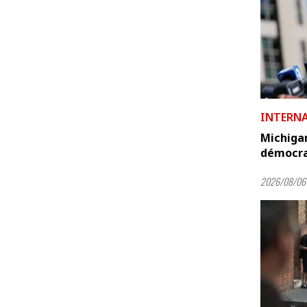
INTERN
Michigan
démocra
2026/08/06