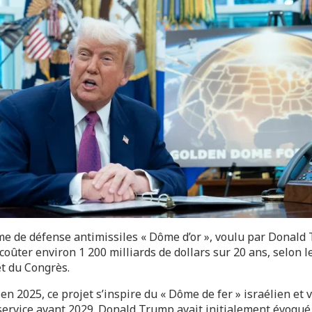
me de défense antimissiles « Dôme d’or », voulu par Donald
coûter environ 1 200 milliards de dollars sur 20 ans, selon 
t du Congrès.
n 2025, ce projet s’inspire du « Dôme de fer » israélien et 
service avant 2029. Donald Trump avait initialement évoqué