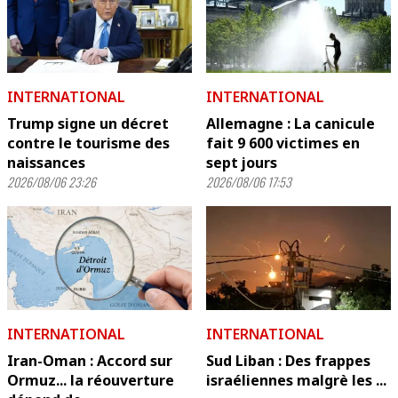
INTERNATIONAL
INTERNATIONAL
Trump signe un décret
Allemagne : La canicule
contre le tourisme des
fait 9 600 victimes en
naissances
sept jours
2026/08/06 23:26
2026/08/06 17:53
INTERNATIONAL
INTERNATIONAL
Iran-Oman : Accord sur
Sud Liban : Des frappes
Ormuz... la réouverture
israéliennes malgrè les ...