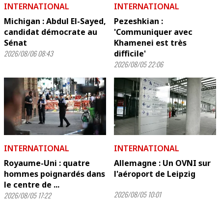
INTERNATIONAL
INTERNATIONAL
Michigan : Abdul El-Sayed,
Pezeshkian :
candidat démocrate au
'Communiquer avec
Sénat
Khamenei est très
2026/08/06 08:43
difficile'
2026/08/05 22:06
INTERNATIONAL
INTERNATIONAL
Royaume-Uni : quatre
Allemagne : Un OVNI sur
hommes poignardés dans
l'aéroport de Leipzig
le centre de ...
2026/08/05 10:01
2026/08/05 17:22