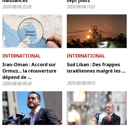
naissances
sept jours
2026/08/06 23:26
2026/08/06 17:53
INTERNATIONAL
INTERNATIONAL
Iran-Oman : Accord sur
Sud Liban : Des frappes
Ormuz... la réouverture
israéliennes malgrè les ...
dépend de ...
2026/08/06 09:15
2026/08/06 09:30