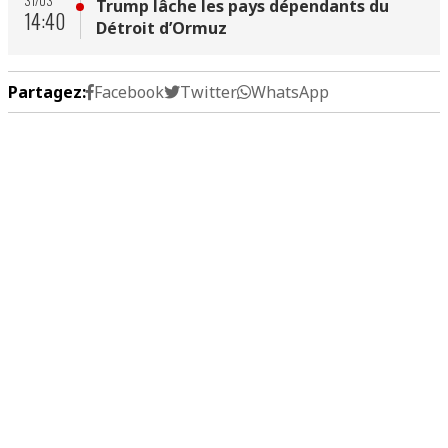
31/03
Trump lâche les pays dépendants du
14:40
Détroit d’Ormuz
Partagez:
Facebook
Twitter
WhatsApp