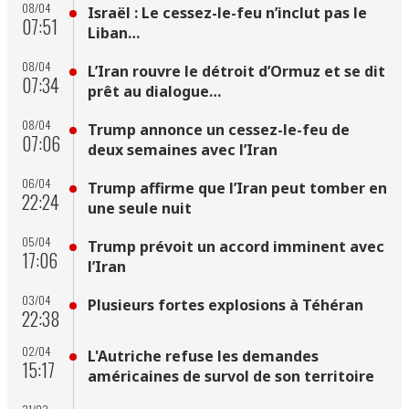
08/04
Israël : Le cessez-le-feu n’inclut pas le
07:51
Liban…
08/04
L’Iran rouvre le détroit d’Ormuz et se dit
07:34
prêt au dialogue…
08/04
Trump annonce un cessez-le-feu de
07:06
deux semaines avec l’Iran
06/04
Trump affirme que l’Iran peut tomber en
22:24
une seule nuit
05/04
Trump prévoit un accord imminent avec
17:06
l’Iran
03/04
Plusieurs fortes explosions à Téhéran
22:38
02/04
L'Autriche refuse les demandes
15:17
américaines de survol de son territoire