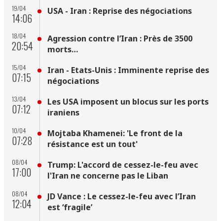
19/04
USA - Iran : Reprise des négociations
14:06
18/04
Agression contre l’Iran : Près de 3500
20:54
morts…
15/04
Iran - Etats-Unis : Imminente reprise des
07:15
négociations
13/04
Les USA imposent un blocus sur les ports
07:12
iraniens
10/04
Mojtaba Khamenei: 'Le front de la
07:28
résistance est un tout'
08/04
Trump: L'accord de cessez-le-feu avec
17:00
l'Iran ne concerne pas le Liban
08/04
JD Vance : Le cessez-le-feu avec l’Iran
12:04
est ‘fragile’