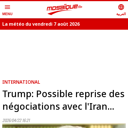
menu
language
العربية
MENU
La météo du vendredi 7 août 2026
INTERNATIONAL
Trump: Possible reprise des
négociations avec l'Iran...
2026/04/22 16:21