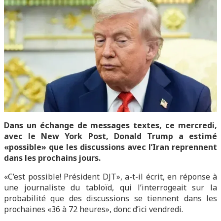
Dans un échange de messages textes, ce mercredi,
avec le New York Post, Donald Trump a estimé
«possible» que les discussions avec l’Iran reprennent
dans les prochains jours.
«C’est possible! Président DJT», a-t-il écrit, en réponse à
une journaliste du tabloïd, qui l’interrogeait sur la
probabilité que des discussions se tiennent dans les
prochaines «36 à 72 heures», donc d’ici vendredi.