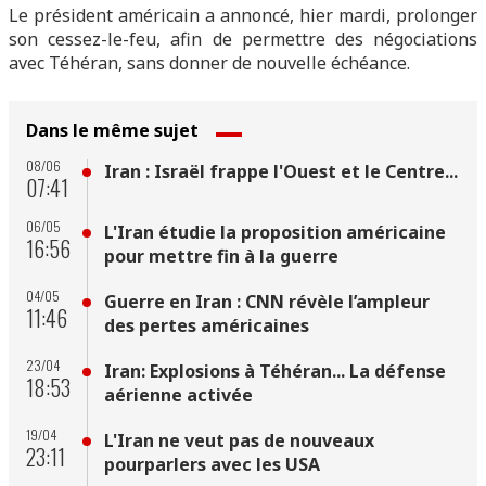
Le président américain a annoncé, hier mardi, prolonger
son cessez-le-feu, afin de permettre des négociations
avec Téhéran, sans donner de nouvelle échéance.
Dans le même sujet
08/06
Iran : Israël frappe l'Ouest et le Centre...
07:41
06/05
L'Iran étudie la proposition américaine
16:56
pour mettre fin à la guerre
04/05
Guerre en Iran : CNN révèle l’ampleur
11:46
des pertes américaines
23/04
Iran: Explosions à Téhéran... La défense
18:53
aérienne activée
19/04
L'Iran ne veut pas de nouveaux
23:11
pourparlers avec les USA