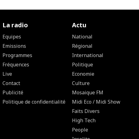
La radio
Actu
Equipes
National
Emissions
Régional
Programmes
International
Fréquences
Politique
Live
Economie
Contact
Culture
Publicité
Mosaique FM
Politique de confidentialité
Midi Eco / Midi Show
Faits Divers
High Tech
People