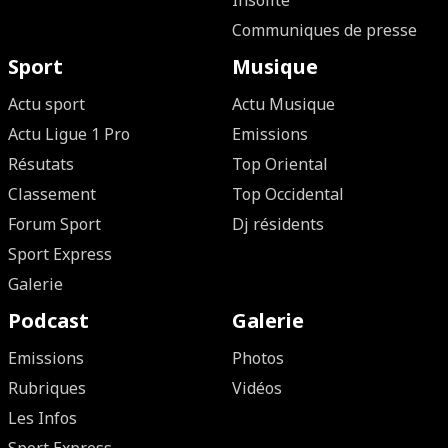
Insolite
Communiques de presse
Sport
Musique
Actu sport
Actu Musique
Actu Ligue 1 Pro
Emissions
Résutats
Top Oriental
Classement
Top Occidental
Forum Sport
Dj résidents
Sport Express
Galerie
Podcast
Galerie
Emissions
Photos
Rubriques
Vidéos
Les Infos