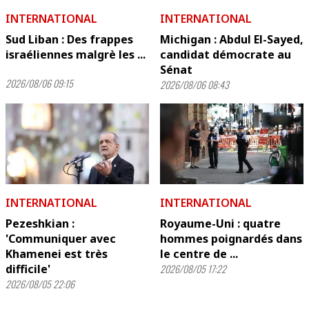
INTERNATIONAL
INTERNATIONAL
Sud Liban : Des frappes
Michigan : Abdul El-Sayed,
israéliennes malgrè les ...
candidat démocrate au
Sénat
2026/08/06 09:15
2026/08/06 08:43
INTERNATIONAL
INTERNATIONAL
Pezeshkian :
Royaume-Uni : quatre
'Communiquer avec
hommes poignardés dans
Khamenei est très
le centre de ...
difficile'
2026/08/05 17:22
2026/08/05 22:06