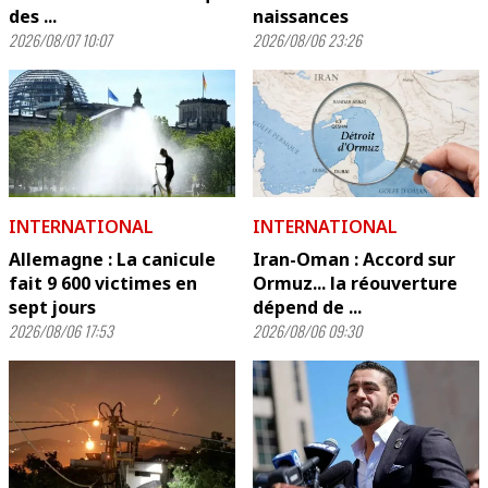
des ...
naissances
2026/08/07 10:07
2026/08/06 23:26
INTERNATIONAL
INTERNATIONAL
Allemagne : La canicule
Iran-Oman : Accord sur
fait 9 600 victimes en
Ormuz... la réouverture
sept jours
dépend de ...
2026/08/06 17:53
2026/08/06 09:30