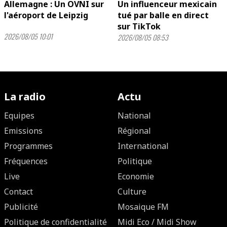
Allemagne : Un OVNI sur
Un influenceur mexicain
l'aéroport de Leipzig
tué par balle en direct
sur TikTok
2026/08/05 10:01
2026/08/05 08:53
La radio
Actu
Equipes
National
Emissions
Régional
Programmes
International
Fréquences
Politique
Live
Economie
Contact
Culture
Publicité
Mosaique FM
Politique de confidentialité
Midi Eco / Midi Show