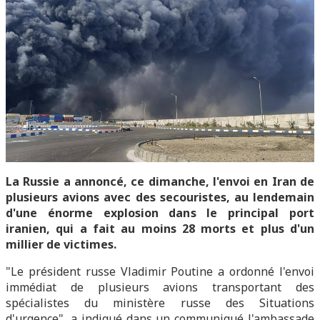
La Russie a annoncé, ce dimanche, l'envoi en Iran de
plusieurs avions avec des secouristes, au lendemain
d'une énorme explosion dans le principal port
iranien, qui a fait au moins 28 morts et plus d'un
millier de victimes.
"Le président russe Vladimir Poutine a ordonné l'envoi
immédiat de plusieurs avions transportant des
spécialistes du ministère russe des Situations
d'urgence", a indiqué dans un communiqué l'ambassade