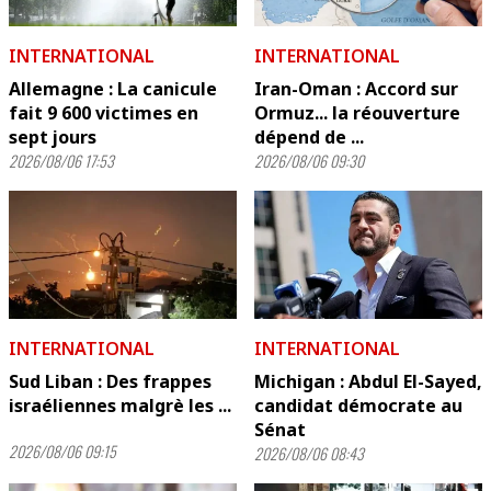
INTERNATIONAL
INTERNATIONAL
Allemagne : La canicule
Iran-Oman : Accord sur
fait 9 600 victimes en
Ormuz... la réouverture
sept jours
dépend de ...
2026/08/06 17:53
2026/08/06 09:30
INTERNATIONAL
INTERNATIONAL
Sud Liban : Des frappes
Michigan : Abdul El-Sayed,
israéliennes malgrè les ...
candidat démocrate au
Sénat
2026/08/06 09:15
2026/08/06 08:43