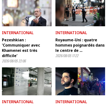
INTERNATIONAL
INTERNATIONAL
Pezeshkian :
Royaume-Uni : quatre
'Communiquer avec
hommes poignardés dans
Khamenei est très
le centre de ...
difficile'
2026/08/05 17:22
2026/08/05 22:06
INTERNATIONAL
INTERNATIONAL