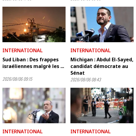
INTERNATIONAL
INTERNATIONAL
Sud Liban : Des frappes
Michigan : Abdul El-Sayed,
israéliennes malgrè les ...
candidat démocrate au
Sénat
2026/08/06 09:15
2026/08/06 08:43
INTERNATIONAL
INTERNATIONAL