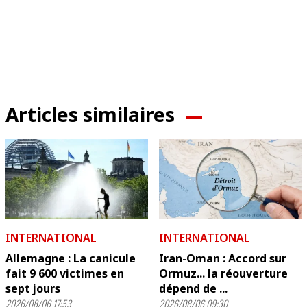
Articles similaires
INTERNATIONAL
INTERNATIONAL
Allemagne : La canicule
Iran-Oman : Accord sur
fait 9 600 victimes en
Ormuz... la réouverture
sept jours
dépend de ...
2026/08/06 17:53
2026/08/06 09:30