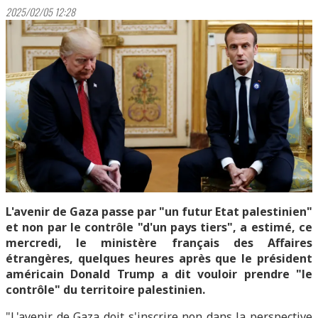
2025/02/05 12:28
L'avenir de Gaza passe par "un futur Etat palestinien"
et non par le contrôle "d'un pays tiers", a estimé, ce
mercredi, le ministère français des Affaires
étrangères, quelques heures après que le président
américain Donald Trump a dit vouloir prendre "le
contrôle" du territoire palestinien.
"L'avenir de Gaza doit s'inscrire non dans la perspective