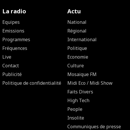
La radio
Actu
Equipes
National
Emissions
Régional
Programmes
International
Fréquences
Politique
Live
Economie
Contact
Culture
Publicité
Mosaique FM
Politique de confidentialité
Midi Eco / Midi Show
Faits Divers
High Tech
People
Insolite
Communiques de presse