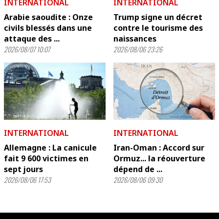
INTERNATIONAL
INTERNATIONAL
Arabie saoudite : Onze
Trump signe un décret
civils blessés dans une
contre le tourisme des
attaque des ...
naissances
2026/08/07 10:07
2026/08/06 23:26
INTERNATIONAL
INTERNATIONAL
Allemagne : La canicule
Iran-Oman : Accord sur
fait 9 600 victimes en
Ormuz... la réouverture
sept jours
dépend de ...
2026/08/06 17:53
2026/08/06 09:30