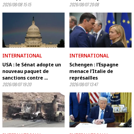
2026/08/08 15:15
2026/08/07 20:08
INTERNATIONAL
INTERNATIONAL
USA : le Sénat adopte un
Schengen : l’Espagne
nouveau paquet de
menace l’Italie de
sanctions contre ...
représailles
2026/08/07 19:20
2026/08/07 13:47