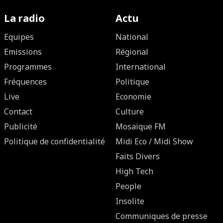
La radio
Actu
Equipes
National
Emissions
Régional
Programmes
International
Fréquences
Politique
Live
Economie
Contact
Culture
Publicité
Mosaique FM
Politique de confidentialité
Midi Eco / Midi Show
Faits Divers
High Tech
People
Insolite
Communiques de presse