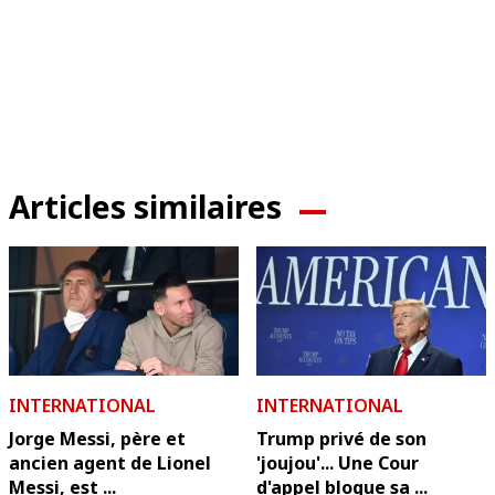
Articles similaires
INTERNATIONAL
INTERNATIONAL
Jorge Messi, père et
Trump privé de son
ancien agent de Lionel
'joujou'... Une Cour
Messi, est ...
d'appel bloque sa ...