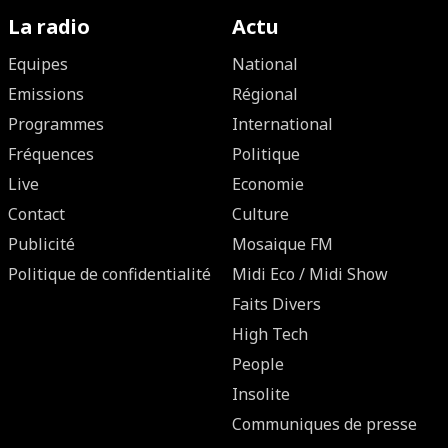
La radio
Actu
Equipes
National
Emissions
Régional
Programmes
International
Fréquences
Politique
Live
Economie
Contact
Culture
Publicité
Mosaique FM
Politique de confidentialité
Midi Eco / Midi Show
Faits Divers
High Tech
People
Insolite
Communiques de presse