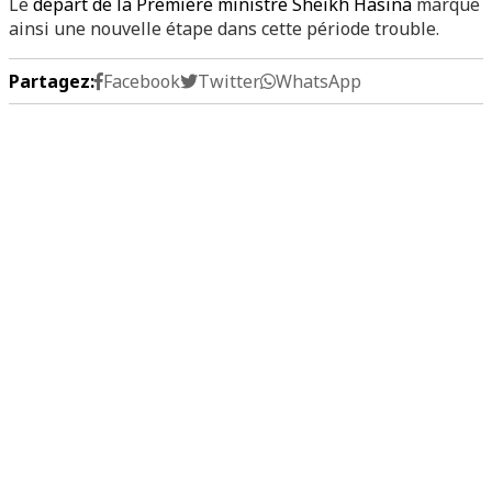
Le
départ de la Première ministre Sheikh Hasina
marque
ainsi une nouvelle étape dans cette période trouble.
Partagez:
Facebook
Twitter
WhatsApp