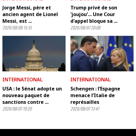
Jorge Messi, père et
Trump privé de son
ancien agent de Lionel
'joujou'... Une Cour
Messi, est ...
d'appel bloque sa ...
2026/08/08 15:15
2026/08/07 20:08
INTERNATIONAL
INTERNATIONAL
USA : le Sénat adopte un
Schengen : l’Espagne
nouveau paquet de
menace l’Italie de
sanctions contre ...
représailles
2026/08/07 19:20
2026/08/07 13:47