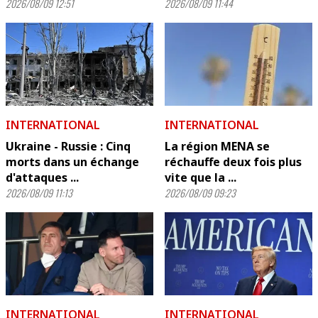
2026/08/09 12:51
2026/08/09 11:44
INTERNATIONAL
INTERNATIONAL
Ukraine - Russie : Cinq
La région MENA se
morts dans un échange
réchauffe deux fois plus
d'attaques ...
vite que la ...
2026/08/09 11:13
2026/08/09 09:23
INTERNATIONAL
INTERNATIONAL