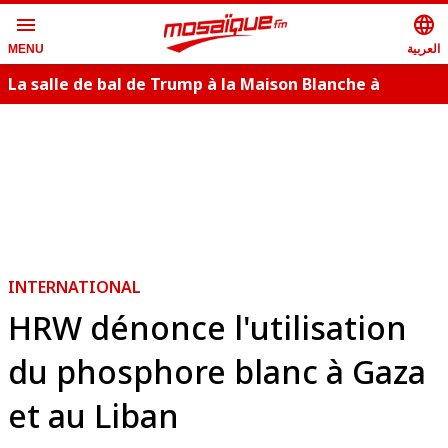
menu
language
العربية
MENU
La salle de bal de Trump à la Maison Blanche à
nouveau bloqué en appel
INTERNATIONAL
HRW dénonce l'utilisation
du phosphore blanc à Gaza
et au Liban