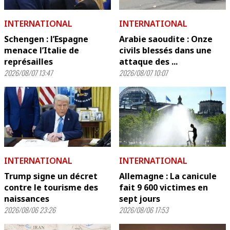
INTERNATIONAL
INTERNATIONAL
Schengen : l’Espagne
Arabie saoudite : Onze
menace l’Italie de
civils blessés dans une
représailles
attaque des ...
2026/08/07 13:47
2026/08/07 10:07
INTERNATIONAL
INTERNATIONAL
Trump signe un décret
Allemagne : La canicule
contre le tourisme des
fait 9 600 victimes en
naissances
sept jours
2026/08/06 23:26
2026/08/06 17:53