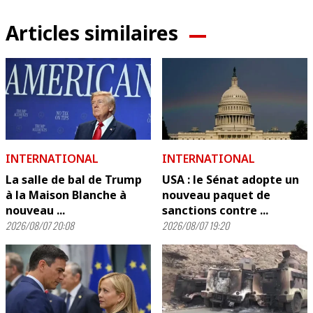
Articles similaires
INTERNATIONAL
INTERNATIONAL
La salle de bal de Trump
USA : le Sénat adopte un
à la Maison Blanche à
nouveau paquet de
nouveau ...
sanctions contre ...
2026/08/07 20:08
2026/08/07 19:20