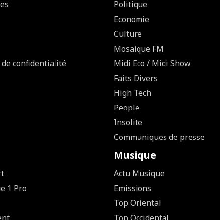
ces
Politique
Economie
Culture
Mosaique FM
 de confidentialité
Midi Eco / Midi Show
Faits Divers
High Tech
People
Insolite
Communiques de presse
Musique
rt
Actu Musique
ue 1 Pro
Emissions
Top Oriental
ent
Top Occidental