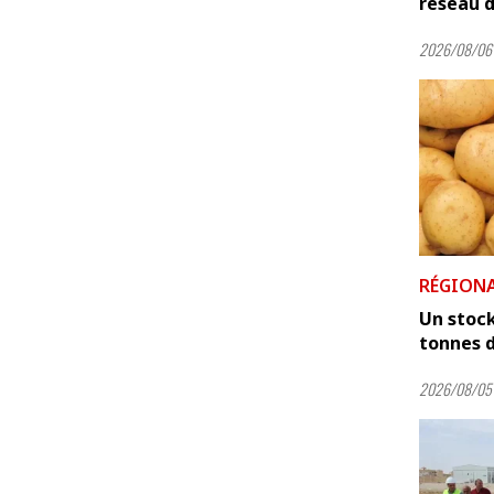
réseau d
2026/08/06 
RÉGION
Un stock
tonnes 
2026/08/05 