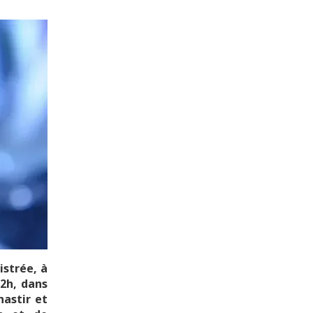
istrée, à
12h, dans
nastir et