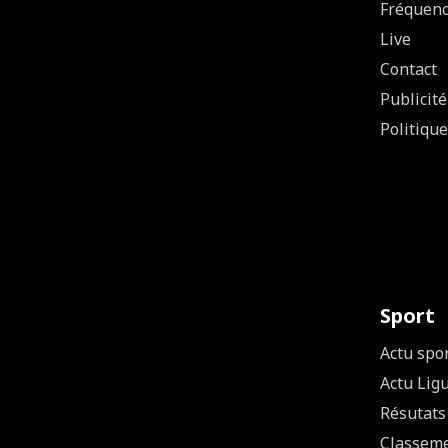
Fréquen
Live
Contact
Publicité
Politique
Sport
Actu spo
Actu Lig
Résutats
Classem