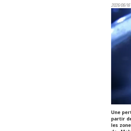
2026/06/16 
Une pert
partir d
les zone