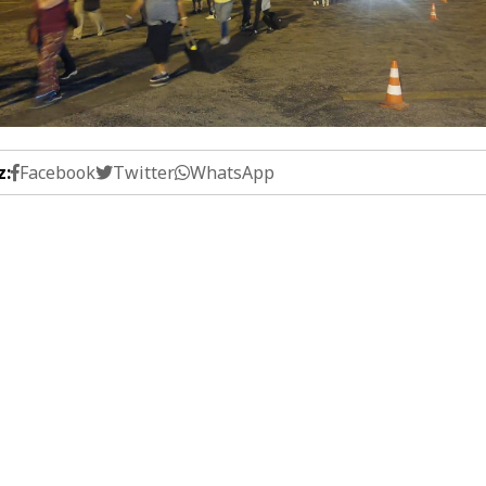
z:
Facebook
Twitter
WhatsApp