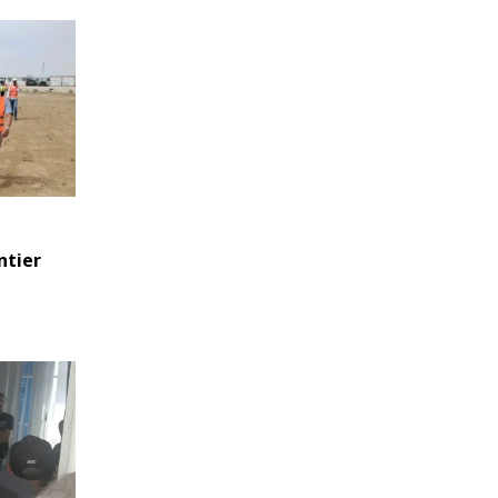
ntier