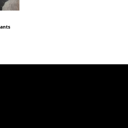
tants