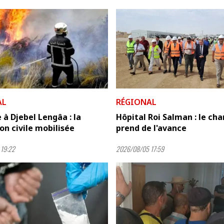
AL
RÉGIONAL
 à Djebel Lengâa : la
Hôpital Roi Salman : le cha
on civile mobilisée
prend de l'avance
19:22
2026/08/05 17:59