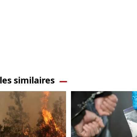
les similaires