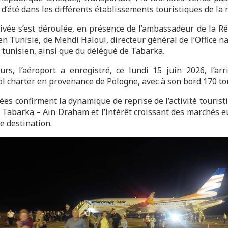
d’été dans les différents établissements touristiques de la 
rivée s’est déroulée, en présence de l’ambassadeur de la R
n Tunisie, de Mehdi Haloui, directeur général de l’Office n
 tunisien, ainsi que du délégué de Tabarka.
eurs, l’aéroport a enregistré, ce lundi 15 juin 2026, l’arr
ol charter en provenance de Pologne, avec à son bord 170 tou
ées confirment la dynamique de reprise de l’activité touris
n Tabarka – Aïn Draham et l’intérêt croissant des marchés 
e destination.