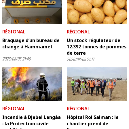
RÉGIONAL
RÉGIONAL
Braquage d’un bureau de
Un stock régulateur de
change à Hammamet
12.392 tonnes de pommes
de terre
2026/08/05 21:46
2026/08/05 21:17
RÉGIONAL
RÉGIONAL
Incendie à Djebel Lengâa
Hôpital Roi Salman : le
: la Protection civile
chantier prend de