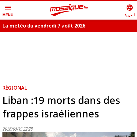
menu
language
العربية
MENU
La météo du vendredi 7 août 2026
RÉGIONAL
Liban :19 morts dans des
frappes israéliennes
2026/05/19 22:28