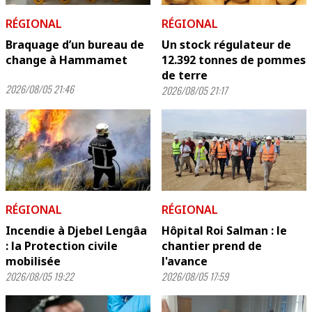
RÉGIONAL
RÉGIONAL
Braquage d’un bureau de
Un stock régulateur de
change à Hammamet
12.392 tonnes de pommes
de terre
2026/08/05 21:46
2026/08/05 21:17
RÉGIONAL
RÉGIONAL
Incendie à Djebel Lengâa
Hôpital Roi Salman : le
: la Protection civile
chantier prend de
mobilisée
l'avance
2026/08/05 19:22
2026/08/05 17:59