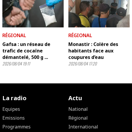
RÉGIONAL
RÉGIONAL
Gafsa : un réseau de
Monastir : Colère des
trafic de cocaïne
habitants face aux
démantelé, 500 g ...
coupures d’eau
2026/08/04 19:11
2026/08/04 17:20
La radio
Actu
Equipes
National
Emissions
Régional
Programmes
International