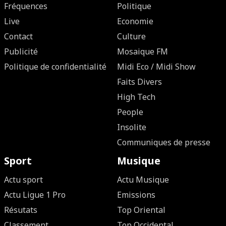
Fréquences
Politique
Live
Economie
Contact
Culture
Publicité
Mosaique FM
Politique de confidentialité
Midi Eco / Midi Show
Faits Divers
High Tech
People
Insolite
Communiques de presse
Sport
Musique
Actu sport
Actu Musique
Actu Ligue 1 Pro
Emissions
Résutats
Top Oriental
Classement
Top Occidental