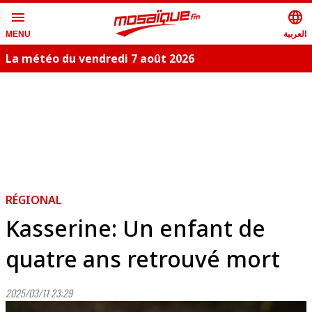
menu
language
العربية
MENU
La météo du vendredi 7 août 2026
RÉGIONAL
Kasserine: Un enfant de
quatre ans retrouvé mort
2025/03/11 23:29