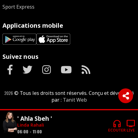
Sport Express
Applications mobile
Suivez nous
2026
© Tous les droits sont réservés. Conçu et développé
par :
Tanit Web
' Ahla Sbeh '
headphones
tv
Linda Rahali
ECOUTER
LIVE
06:00 - 11:00