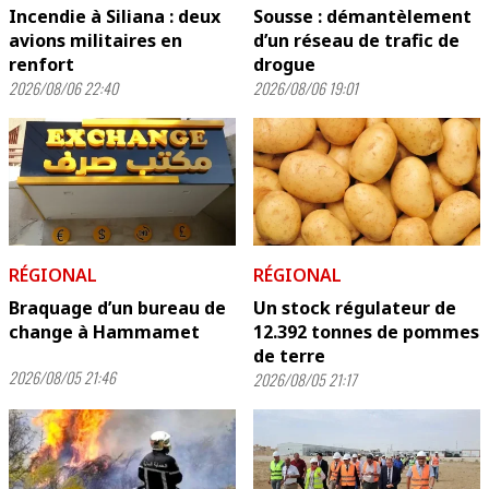
Incendie à Siliana : deux
Sousse : démantèlement
avions militaires en
d’un réseau de trafic de
renfort
drogue
2026/08/06 22:40
2026/08/06 19:01
RÉGIONAL
RÉGIONAL
Braquage d’un bureau de
Un stock régulateur de
change à Hammamet
12.392 tonnes de pommes
de terre
2026/08/05 21:46
2026/08/05 21:17