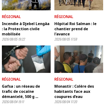
RÉGIONAL
RÉGIONAL
Incendie à Djebel Lengâa
Hôpital Roi Salman : le
: la Protection civile
chantier prend de
mobilisée
l'avance
2026/08/05 19:22
2026/08/05 17:59
RÉGIONAL
RÉGIONAL
Gafsa : un réseau de
Monastir : Colère des
trafic de cocaïne
habitants face aux
démantelé, 500 g ...
coupures d’eau
2026/08/04 19:11
2026/08/04 17:20