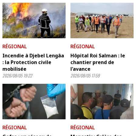
RÉGIONAL
RÉGIONAL
Incendie à Djebel Lengâa
Hôpital Roi Salman : le
: la Protection civile
chantier prend de
mobilisée
l'avance
2026/08/05 19:22
2026/08/05 17:59
RÉGIONAL
RÉGIONAL