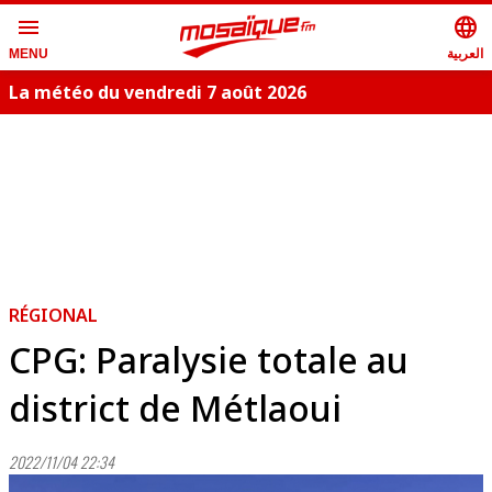
menu
language
العربية
MENU
La météo du vendredi 7 août 2026
RÉGIONAL
CPG: Paralysie totale au
district de Métlaoui
2022/11/04 22:34