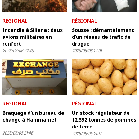
RÉGIONAL
RÉGIONAL
Incendie à Siliana : deux
Sousse : démantèlement
avions militaires en
d’un réseau de trafic de
renfort
drogue
2026/08/06 22:40
2026/08/06 19:01
RÉGIONAL
RÉGIONAL
Braquage d’un bureau de
Un stock régulateur de
change à Hammamet
12.392 tonnes de pommes
de terre
2026/08/05 21:46
2026/08/05 21:17