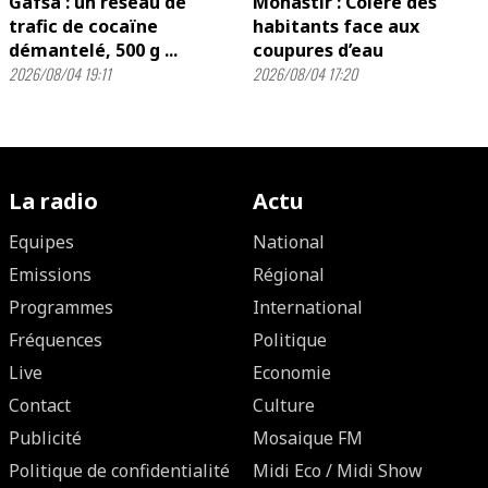
Gafsa : un réseau de
Monastir : Colère des
trafic de cocaïne
habitants face aux
démantelé, 500 g ...
coupures d’eau
2026/08/04 19:11
2026/08/04 17:20
La radio
Actu
Equipes
National
Emissions
Régional
Programmes
International
Fréquences
Politique
Live
Economie
Contact
Culture
Publicité
Mosaique FM
Politique de confidentialité
Midi Eco / Midi Show