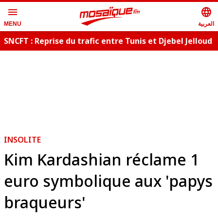
menu
language
العربية
MENU
SNCFT : Reprise du trafic entre Tunis et Djebel Jelloud
INSOLITE
Kim Kardashian réclame 1
euro symbolique aux 'papys
braqueurs'