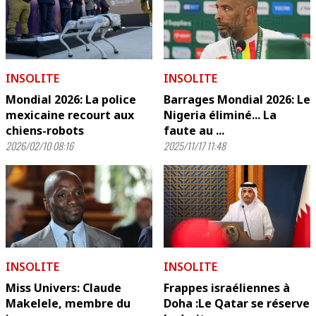
INSOLITE
INSOLITE
Mondial 2026: La police
Barrages Mondial 2026: Le
mexicaine recourt aux
Nigeria éliminé... La
chiens-robots
faute au ...
2026/02/10 08:16
2025/11/17 11:48
INSOLITE
INSOLITE
Miss Univers: Claude
Frappes israéliennes à
Makelele, membre du
Doha :Le Qatar se réserve