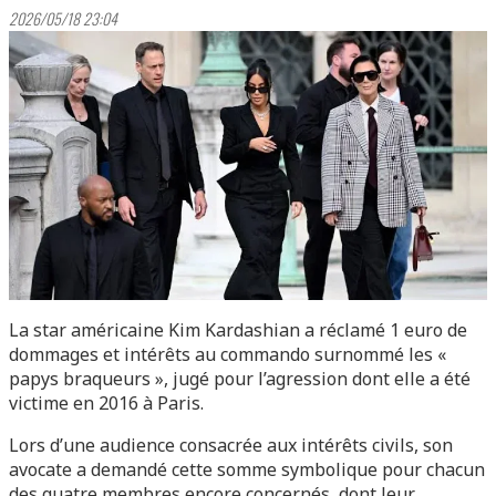
2026/05/18 23:04
La star américaine Kim Kardashian a réclamé 1 euro de
dommages et intérêts au commando surnommé les «
papys braqueurs », jugé pour l’agression dont elle a été
victime en 2016 à Paris.
Lors d’une audience consacrée aux intérêts civils, son
avocate a demandé cette somme symbolique pour chacun
des quatre membres encore concernés, dont leur