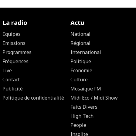
La radio
Actu
Equipes
National
Emissions
Régional
Programmes
International
Fréquences
Politique
Live
Economie
Contact
Culture
Publicité
Mosaique FM
Politique de confidentialité
Midi Eco / Midi Show
Faits Divers
High Tech
People
Insolite