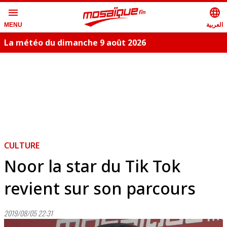
menu
language
العربية
MENU
La météo du dimanche 9 août 2026
CULTURE
Noor la star du Tik Tok
revient sur son parcours
2019/08/05 22:31