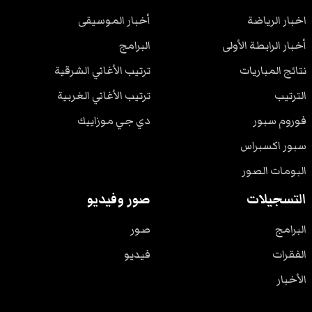
اخبار الرياضة
أخبار الموسيقى
أخبار الرابطة الأولى
البرامج
نتائج المباريات
ترتيب الأغاني الشرقية
الترتيب
ترتيب الأغاني الغربية
فوروم سبور
دي جي موزاييك
سبور اكسبراس
البومات الصور
التسجيلات
صور وفيديو
البرامج
صور
الفقرات
فيديو
الأخبار