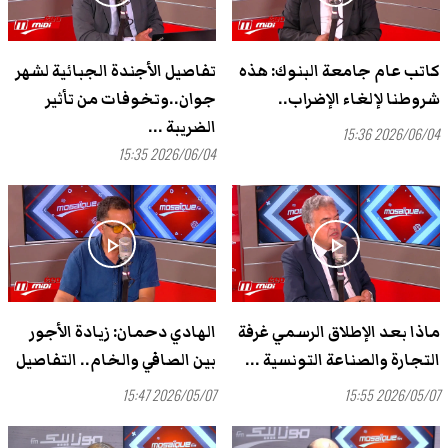
كاتب عام جامعة البنوك: هذه
تفاصيل الأجندة الجبائية لشهر
شروطنا لإلغاء الإضراب..
جوان..وتخوفات من تأثير
الضريبة ...
2026/06/04 15:36
2026/06/04 15:35
play_arrow
play_arrow
ماذا بعد الإطلاق الرسمي غرفة
الهادي دحمان: زيادة الأجور
التجارة والصناعة التونسية ...
بين الصافي والخام.. التفاصيل
2026/05/07 15:47
2026/05/07 15:55