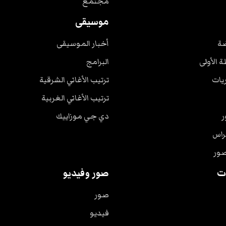
مجتمع
موسيقى
ضة
أخبار الموسيقى
ة الأولى
البرامج
ريات
ترتيب الأغاني الشرقية
ترتيب الأغاني الغربية
ر
دي جي موزاييك
راس
صور
ت
صور وفيديو
صور
فيديو