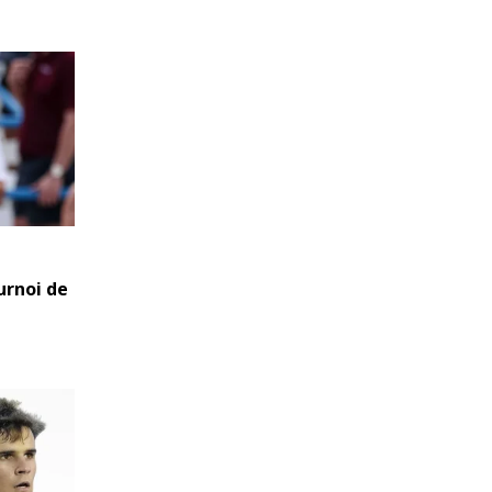
urnoi de