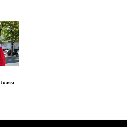
ttoussi