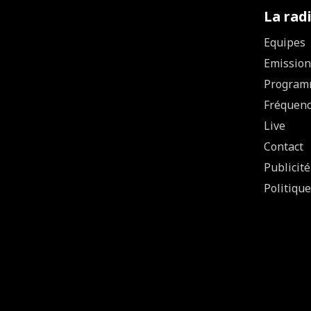
La rad
Equipes
Emission
Program
Fréquen
Live
Contact
Publicité
Politique