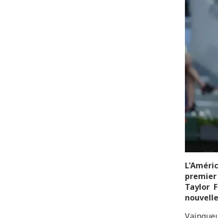
L'Améri
premier
Taylor F
nouvelle 
Vainqueu