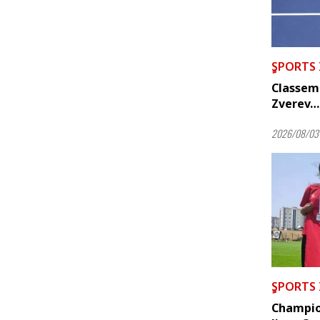
ٍSPORTS
Classem
Zverev… 
2026/08/03 
ٍSPORTS
Champion