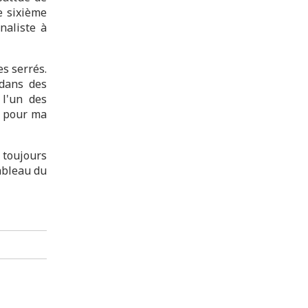
e sixième
inaliste à
es serrés.
 dans des
 l'un des
t pour ma
 toujours
ableau du