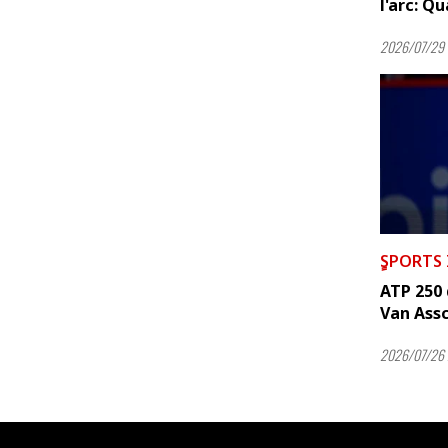
l'arc: Qu
2026/07/29 
ٍSPORTS
ATP 250 
Van Ass
2026/07/26 