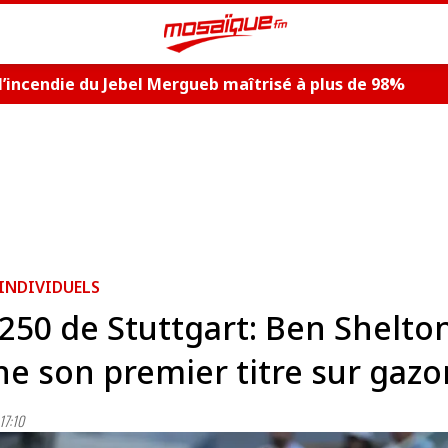
: l’incendie du Jebel Mergueb maîtrisé à plus de 98%
 INDIVIDUELS
250 de Stuttgart: Ben Shelto
e son premier titre sur gazo
17:10