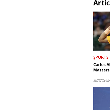
Artic
ٍSPORTS
Carlos A
Masters 
2026/08/05 