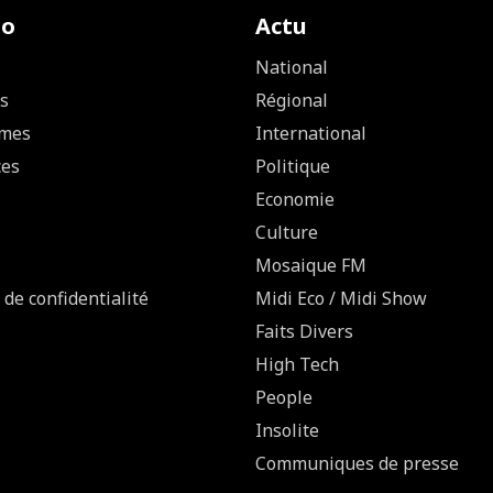
io
Actu
National
s
Régional
mes
International
ces
Politique
Economie
Culture
Mosaique FM
 de confidentialité
Midi Eco / Midi Show
Faits Divers
High Tech
People
Insolite
Communiques de presse