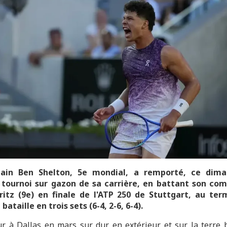
cain Ben Shelton, 5e mondial, a remporté, ce dima
 tournoi sur gazon de sa carrière, en battant son com
ritz (9e) en finale de l'ATP 250 de Stuttgart, au te
bataille en trois sets (6-4, 2-6, 6-4).
r à Dallas en mars sur dur en extérieur et sur la terre 