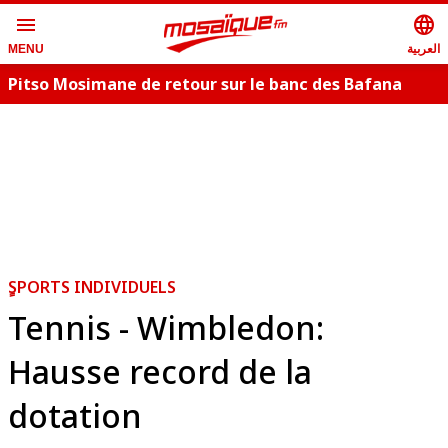
menu
language
العربية
MENU
Pitso Mosimane de retour sur le banc des Bafana
Bafana
C
ٍSPORTS INDIVIDUELS
Tennis - Wimbledon:
Hausse record de la
dotation