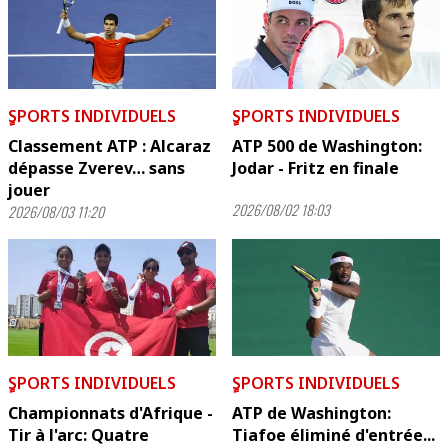
ٍSPORTS INDIVIDUELS
ٍSPORTS INDIVIDUELS
Classement ATP : Alcaraz
ATP 500 de Washington:
dépasse Zverev… sans
Jodar - Fritz en finale
jouer
2026/08/02 18:03
2026/08/03 11:20
ٍSPORTS INDIVIDUELS
ٍSPORTS INDIVIDUELS
Championnats d'Afrique -
ATP de Washington:
Tir à l'arc: Quatre
Tiafoe éliminé d'entrée...