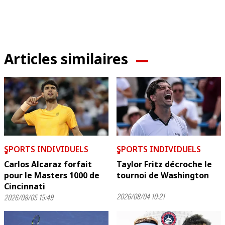
Articles similaires
ٍSPORTS INDIVIDUELS
ٍSPORTS INDIVIDUELS
Carlos Alcaraz forfait
Taylor Fritz décroche le
pour le Masters 1000 de
tournoi de Washington
Cincinnati
2026/08/04 10:21
2026/08/05 15:49