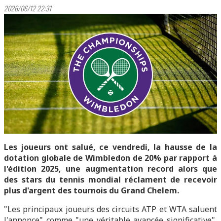
2026/06/12 22:31
Les joueurs ont salué, ce vendredi, la hausse de la
dotation globale de Wimbledon de 20% par rapport à
l'édition 2025, une augmentation record alors que
des stars du tennis mondial réclament de recevoir
plus d'argent des tournois du Grand Chelem.
"Les principaux joueurs des circuits ATP et WTA saluent
l'annonce" comme "une véritable avancée significative",