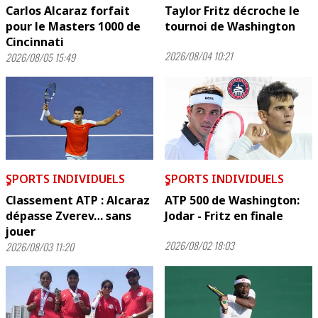
Carlos Alcaraz forfait
Taylor Fritz décroche le
pour le Masters 1000 de
tournoi de Washington
Cincinnati
2026/08/04 10:21
2026/08/05 15:49
ٍSPORTS INDIVIDUELS
ٍSPORTS INDIVIDUELS
Classement ATP : Alcaraz
ATP 500 de Washington:
dépasse Zverev… sans
Jodar - Fritz en finale
jouer
2026/08/02 18:03
2026/08/03 11:20