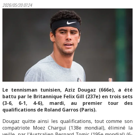
2026/05/20 07:24
Le tennisman tunisien, Aziz Dougaz (666e), a été
battu par le Britannique Felix Gill (237e) en trois sets
(3-6, 6-1, 4-6), mardi, au premier tour des
qualifications de Roland Garros (Paris).
Dougaz quitte ainsi les qualifications, tout comme son
compatriote Moez Chargui (138e mondial), éliminé la
veille, par l'Australien Bernard Tomic (195e mondial) (6-