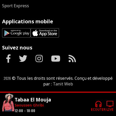
Sport Express
Applications mobile
Suivez nous
2026
© Tous les droits sont réservés. Conçu et développé
par :
Tanit Web
Tabaa El Mouja
headphones
tv
Saoussen Ghribi
ECOUTER
LIVE
12:00 - 18:00