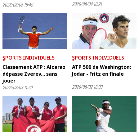
2026/08/04 10:21
2026/08/05 15:49
ٍSPORTS INDIVIDUELS
ٍSPORTS INDIVIDUELS
Classement ATP : Alcaraz
ATP 500 de Washington:
dépasse Zverev… sans
Jodar - Fritz en finale
jouer
2026/08/02 18:03
2026/08/03 11:20