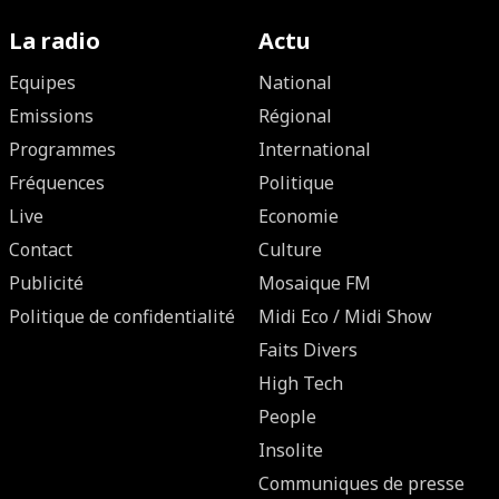
La radio
Actu
Equipes
National
Emissions
Régional
Programmes
International
Fréquences
Politique
Live
Economie
Contact
Culture
Publicité
Mosaique FM
Politique de confidentialité
Midi Eco / Midi Show
Faits Divers
High Tech
People
Insolite
Communiques de presse