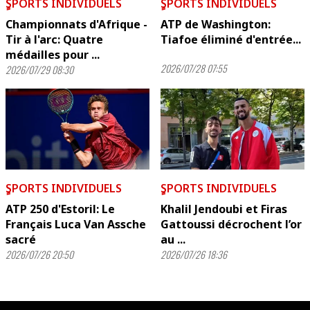
ٍSPORTS INDIVIDUELS
ٍSPORTS INDIVIDUELS
Championnats d'Afrique -
ATP de Washington:
Tir à l'arc: Quatre
Tiafoe éliminé d'entrée...
médailles pour ...
2026/07/28 07:55
2026/07/29 08:30
ٍSPORTS INDIVIDUELS
ٍSPORTS INDIVIDUELS
ATP 250 d'Estoril: Le
Khalil Jendoubi et Firas
Français Luca Van Assche
Gattoussi décrochent l’or
sacré
au ...
2026/07/26 20:50
2026/07/26 18:36