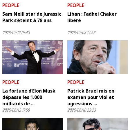
PEOPLE
PEOPLE
Sam Neill star de Jurassic
Liban : Fadhel Chaker
Park s’éteint à 78 ans
libéré
2026/07/13 07:43
2026/07/08 14:56
PEOPLE
PEOPLE
La fortune d’Elon Musk
Patrick Bruel mis en
dépasse les 1.000
examen pour viol et
milliards de ...
agressions ...
2026/06/12 17:59
2026/06/10 23:23