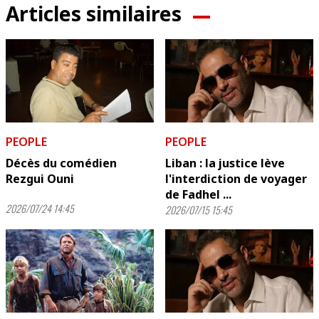
Articles similaires
PEOPLE
PEOPLE
Décès du comédien
Liban : la justice lève
Rezgui Ouni
l'interdiction de voyager
de Fadhel ...
2026/07/24 14:45
2026/07/15 15:45