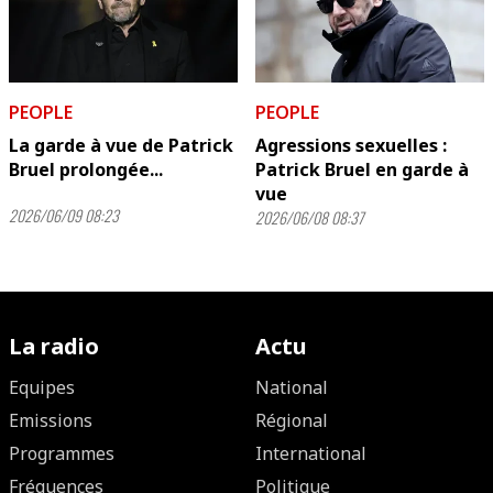
PEOPLE
PEOPLE
La garde à vue de Patrick
Agressions sexuelles :
Bruel prolongée...
Patrick Bruel en garde à
vue
2026/06/09 08:23
2026/06/08 08:37
La radio
Actu
Equipes
National
Emissions
Régional
Programmes
International
Fréquences
Politique