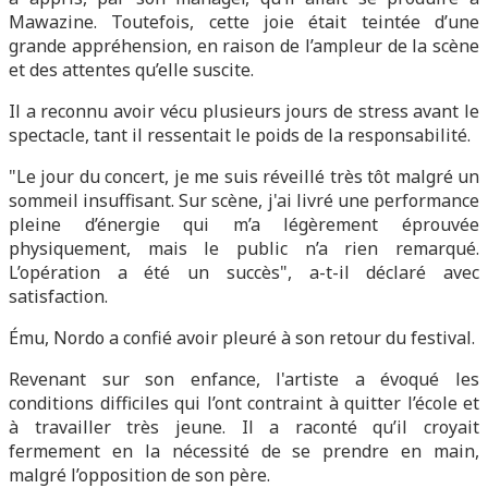
Mawazine. Toutefois, cette joie était teintée d’une
grande appréhension, en raison de l’ampleur de la scène
et des attentes qu’elle suscite.
Il a reconnu avoir vécu plusieurs jours de stress avant le
spectacle, tant il ressentait le poids de la responsabilité.
"Le jour du concert, je me suis réveillé très tôt malgré un
sommeil insuffisant. Sur scène, j'ai livré une performance
pleine d’énergie qui m’a légèrement éprouvée
physiquement, mais le public n’a rien remarqué.
L’opération a été un succès", a-t-il déclaré avec
satisfaction.
Ému, Nordo a confié avoir pleuré à son retour du festival.
Revenant sur son enfance, l'artiste a évoqué les
conditions difficiles qui l’ont contraint à quitter l’école et
à travailler très jeune. Il a raconté qu’il croyait
fermement en la nécessité de se prendre en main,
malgré l’opposition de son père.