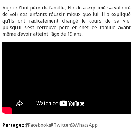
Aujourd’hui père de famille, Nordo a exprimé sa volonté
de voir ses enfants réussir mieux que lui. Il a expliqué
qu’ils ont radicalement changé le cours de sa vie,
puisqu’il s’est retrouvé père et chef de famille avant
même d’avoir atteint l’âge de 19 ans.
Partagez:
Facebook
Twitter
WhatsApp