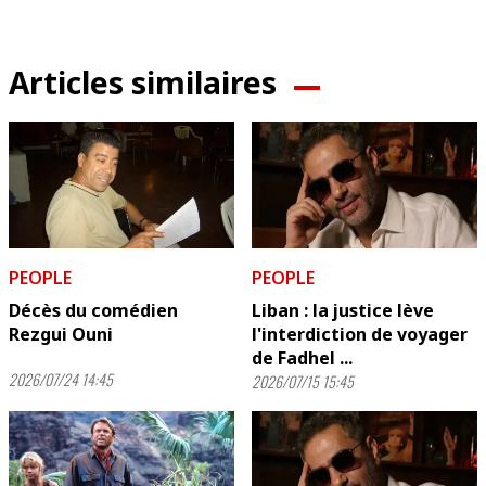
Articles similaires
PEOPLE
PEOPLE
Décès du comédien
Liban : la justice lève
Rezgui Ouni
l'interdiction de voyager
de Fadhel ...
2026/07/24 14:45
2026/07/15 15:45