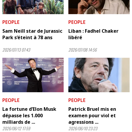
PEOPLE
PEOPLE
Sam Neill star de Jurassic
Liban : Fadhel Chaker
Park s’éteint à 78 ans
libéré
2026/07/13 07:43
2026/07/08 14:56
PEOPLE
PEOPLE
La fortune d’Elon Musk
Patrick Bruel mis en
dépasse les 1.000
examen pour viol et
milliards de ...
agressions ...
2026/06/12 17:59
2026/06/10 23:23