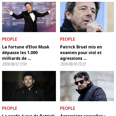
PEOPLE
PEOPLE
La fortune d’Elon Musk
Patrick Bruel mis en
dépasse les 1.000
examen pour viol et
milliards de ...
agressions ...
2026/06/12 17:59
2026/06/10 23:23
PEOPLE
PEOPLE