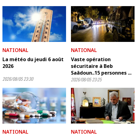
NATIONAL
NATIONAL
La météo du jeudi 6 août
Vaste opération
2026
sécuritaire à Beb
Saâdoun..15 personnes ...
2026/08/05 23:30
2026/08/05 23:25
NATIONAL
NATIONAL