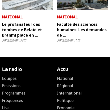
NATIONAL
NATIONAL
Le profanateur des
Faculté des sciences
tombes de Belaïd et
humaines: Les demandes
Brahmi placé en ...
de ...
2026/08/05 12:30
2026/08/05 11:19
La radio
Actu
Equipes
National
Emissions
Régional
Programmes
International
Fréquences
Politique
Live
Economie