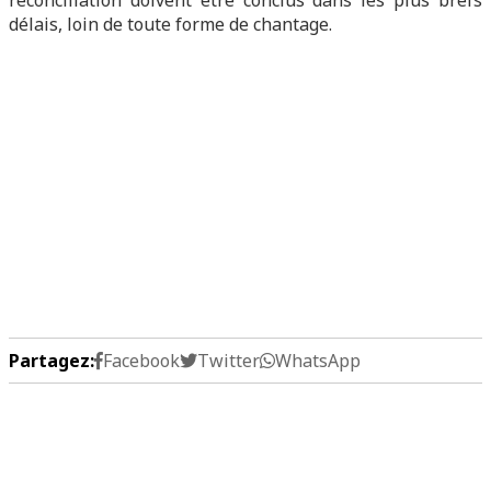
réconciliation doivent être conclus dans les plus brefs
délais, loin de toute forme de chantage.
Partagez:
Facebook
Twitter
WhatsApp