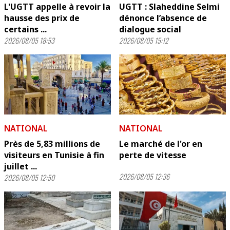
L'UGTT appelle à revoir la
UGTT : Slaheddine Selmi
hausse des prix de
dénonce l’absence de
certains ...
dialogue social
2026/08/05 18:53
2026/08/05 15:12
NATIONAL
NATIONAL
Près de 5,83 millions de
Le marché de l'or en
visiteurs en Tunisie à fin
perte de vitesse
juillet ...
2026/08/05 12:36
2026/08/05 12:50